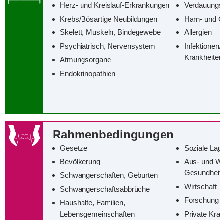
Herz- und Kreislauf-Erkrankungen
Verdauung
Krebs/‌Bösartige Neubildungen
Harn- und 
Skelett, Muskeln, Bindegewebe
Allergien
Psychiatrisch, Nervensystem
Infektionen
Krankheite
Atmungsorgane
Endokrinopathien
Rahmenbedingungen
Gesetze
Soziale La
Bevölkerung
Aus- und W
Gesundhei
Schwangerschaften, Geburten
Wirtschaft
Schwangerschaftsabbrüche
Forschung
Haushalte, Familien,
Lebensgemeinschaften
Private Kr