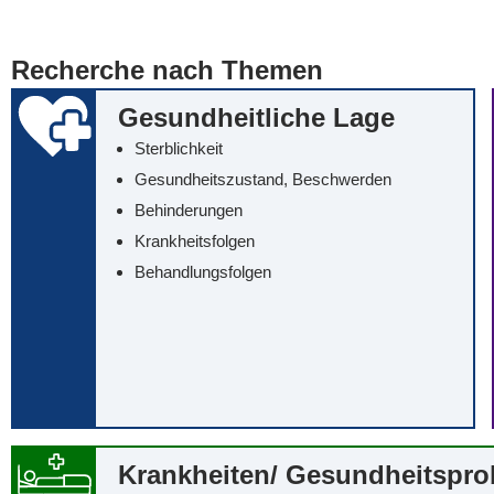
... alle Worte
... eines der Wort
Recherche nach Themen
... genau diesen
Gesundheitliche Lage
Sterblichkeit
Gesundheitszustand, Beschwerden
Behinderungen
Krankheitsfolgen
Behandlungsfolgen
Krankheiten/‌ Gesundheitspr