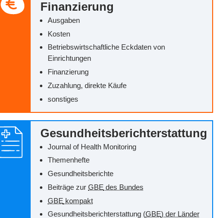
Finanzierung
Ausgaben
Kosten
Betriebswirtschaftliche Eckdaten von
Einrichtungen
Finanzierung
Zuzahlung, direkte Käufe
sonstiges
Gesundheitsberichterstattung
Journal of Health Monitoring
Themenhefte
Gesundheitsberichte
Beiträge zur
GBE
des Bundes
GBE
kompakt
Gesundheitsberichterstattung (
GBE
) der Länder