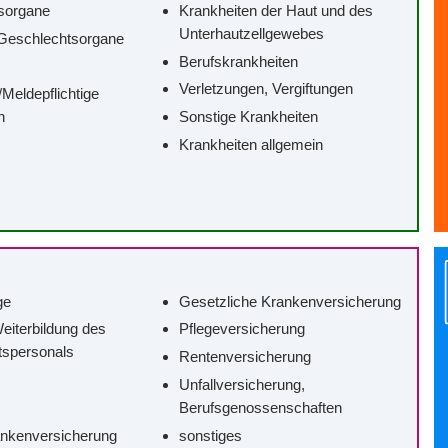
sorgane
Krankheiten der Haut und des
Unterhautzellgewebes
Geschlechtsorgane
Berufskrankheiten
Verletzungen, Vergiftungen
/‌Meldepflichtige
n
Sonstige Krankheiten
Krankheiten allgemein
ge
Gesetzliche Krankenversicherung
eiterbildung des
Pflegeversicherung
tspersonals
Rentenversicherung
Unfallversicherung,
Berufsgenossenschaften
ankenversicherung
sonstiges