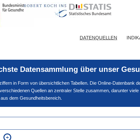
DATENQUELLEN
INDI
ichste Datensammlung über unser Gesu
nnziffern in Form von übersichtlichen Tabellen. Die Online-Datenbank
erschiedenen Quellen an zentraler Stelle zusammen, darunter viele
en aus dem Gesundheitsbereich.