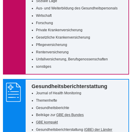
Soziale Lage
Aus- und Weiterbildung des Gesundheitspersonals
Wirtschaft
Forschung
Private Krankenversicherung
Gesetzliche Krankenversicherung
Pflegeversicherung
Rentenversicherung
Unfallversicherung, Berufsgenossenschaften
sonstiges
Gesundheitsberichterstattung
Journal of Health Monitoring
Themenhefte
Gesundheitsberichte
Beiträge zur
GBE
des Bundes
GBE
kompakt
Gesundheitsberichterstattung (
GBE
) der Länder