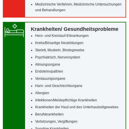
Medizinische Verfahren, Medizinische Untersuchungen
und Behandlungen
Krankheiten/‌ Gesundheitsprobleme
Herz- und Kreislauf-Erkrankungen
Krebs/‌Bösartige Neubildungen
Skelett, Muskeln, Bindegewebe
Psychiatrisch, Nervensystem
Atmungsorgane
Endokrinopathien
Verdauungsorgane
Harn- und Geschlechtsorgane
Allergien
Infektionen/‌Meldepflichtige Krankheiten
Krankheiten der Haut und des Unterhautzellgewebes
Berufskrankheiten
Verletzungen, Vergiftungen
Sonstige Krankheiten