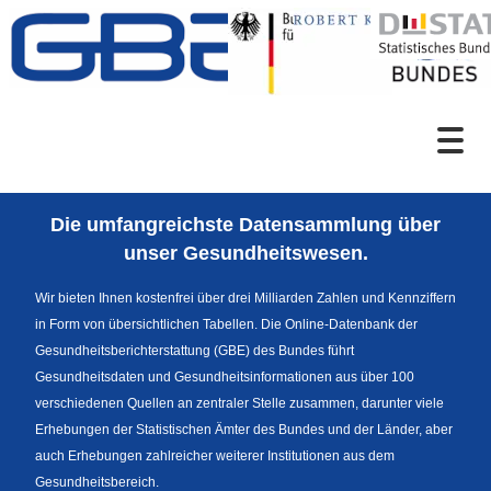
Zum Inhalt
Suche
Die umfangreichste Datensammlung über
Sprachumschaltung
unser Gesundheitswesen.
Wir bieten Ihnen kostenfrei über drei Milliarden Zahlen und Kennziffern
in Form von übersichtlichen Tabellen. Die Online-Datenbank der
Themenrecherche
Gesundheitsberichterstattung (GBE) des Bundes führt
Gesundheitsdaten und Gesundheitsinformationen aus über 100
verschiedenen Quellen an zentraler Stelle zusammen, darunter viele
Erhebungen der Statistischen Ämter des Bundes und der Länder, aber
News
auch Erhebungen zahlreicher weiterer Institutionen aus dem
Gesundheitsbereich.