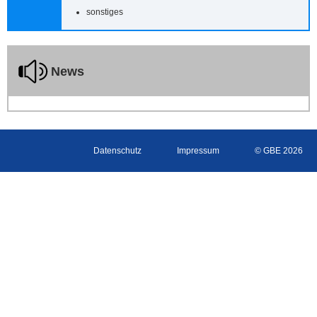
sonstiges
News
Datenschutz
Impressum
© GBE 2026