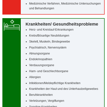
Medizinische Verfahren, Medizinische Untersuchungen
und Behandlungen
Krankheiten/‌ Gesundheitsprobleme
Herz- und Kreislauf-Erkrankungen
Krebs/‌Bösartige Neubildungen
Skelett, Muskeln, Bindegewebe
Psychiatrisch, Nervensystem
Atmungsorgane
Endokrinopathien
Verdauungsorgane
Harn- und Geschlechtsorgane
Allergien
Infektionen/‌Meldepflichtige Krankheiten
Krankheiten der Haut und des Unterhautzellgewebes
Berufskrankheiten
Verletzungen, Vergiftungen
Sonstige Krankheiten