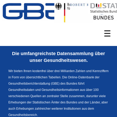
Zum Inhalt
Suche
Die umfangreichste Datensammlung über
Sprachumschaltung
unser Gesundheitswesen.
Wir bieten Ihnen kostenfrei über drei Milliarden Zahlen und Kennziffern
in Form von übersichtlichen Tabellen. Die Online-Datenbank der
Themenrecherche
Gesundheitsberichterstattung (GBE) des Bundes führt
Gesundheitsdaten und Gesundheitsinformationen aus über 100
verschiedenen Quellen an zentraler Stelle zusammen, darunter viele
Erhebungen der Statistischen Ämter des Bundes und der Länder, aber
News
auch Erhebungen zahlreicher weiterer Institutionen aus dem
Gesundheitsbereich.