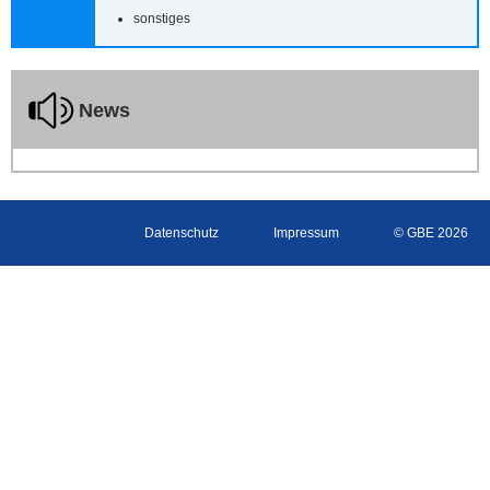
sonstiges
News
Datenschutz
Impressum
© GBE 2026