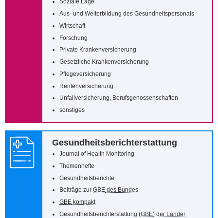
Soziale Lage
Aus- und Weiterbildung des Gesundheitspersonals
Wirtschaft
Forschung
Private Krankenversicherung
Gesetzliche Krankenversicherung
Pflegeversicherung
Rentenversicherung
Unfallversicherung, Berufsgenossenschaften
sonstiges
Gesundheitsberichterstattung
Journal of Health Monitoring
Themenhefte
Gesundheitsberichte
Beiträge zur
GBE
des Bundes
GBE
kompakt
Gesundheitsberichterstattung (
GBE
) der Länder