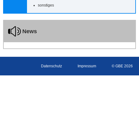
sonstiges
News
Datenschutz
Impressum
© GBE 2026