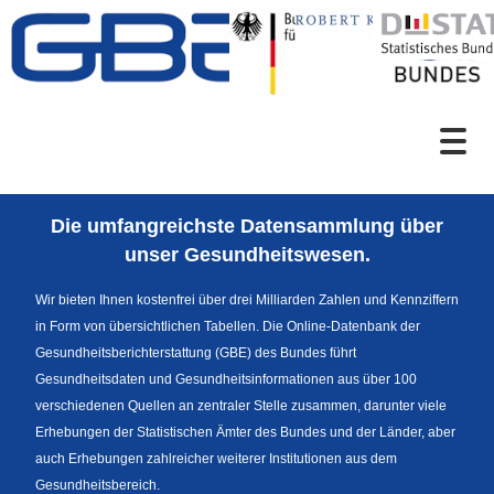
Zum Inhalt
Suche
Die umfangreichste Datensammlung über
Sprachumschaltung
unser Gesundheitswesen.
Wir bieten Ihnen kostenfrei über drei Milliarden Zahlen und Kennziffern
in Form von übersichtlichen Tabellen. Die Online-Datenbank der
Themenrecherche
Gesundheitsberichterstattung (GBE) des Bundes führt
Gesundheitsdaten und Gesundheitsinformationen aus über 100
verschiedenen Quellen an zentraler Stelle zusammen, darunter viele
Erhebungen der Statistischen Ämter des Bundes und der Länder, aber
News
auch Erhebungen zahlreicher weiterer Institutionen aus dem
Gesundheitsbereich.