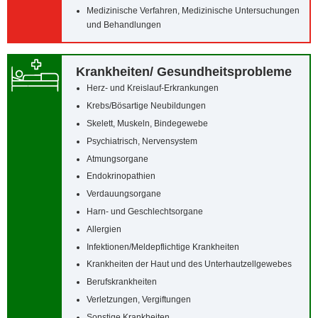
Medizinische Verfahren, Medizinische Untersuchungen
und Behandlungen
Krankheiten/‌ Gesundheitsprobleme
Herz- und Kreislauf-Erkrankungen
Krebs/‌Bösartige Neubildungen
Skelett, Muskeln, Bindegewebe
Psychiatrisch, Nervensystem
Atmungsorgane
Endokrinopathien
Verdauungsorgane
Harn- und Geschlechtsorgane
Allergien
Infektionen/‌Meldepflichtige Krankheiten
Krankheiten der Haut und des Unterhautzellgewebes
Berufskrankheiten
Verletzungen, Vergiftungen
Sonstige Krankheiten