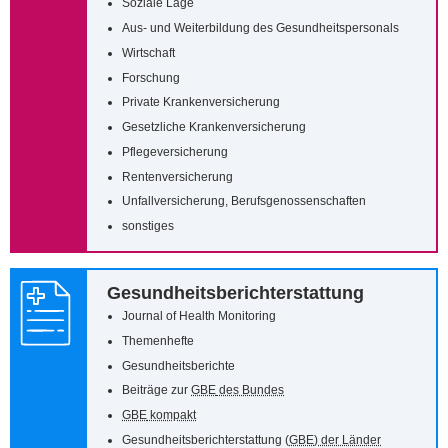
Soziale Lage
Aus- und Weiterbildung des Gesundheitspersonals
Wirtschaft
Forschung
Private Krankenversicherung
Gesetzliche Krankenversicherung
Pflegeversicherung
Rentenversicherung
Unfallversicherung, Berufsgenossenschaften
sonstiges
Gesundheitsberichterstattung
Journal of Health Monitoring
Themenhefte
Gesundheitsberichte
Beiträge zur
GBE
des Bundes
GBE
kompakt
Gesundheitsberichterstattung (
GBE
) der Länder