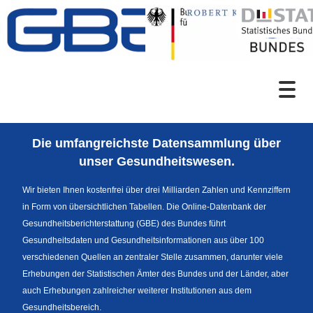
Zum Inhalt
Suche
Die umfangreichste Datensammlung über
Sprachumschaltung
unser Gesundheitswesen.
Wir bieten Ihnen kostenfrei über drei Milliarden Zahlen und Kennziffern
in Form von übersichtlichen Tabellen. Die Online-Datenbank der
Themenrecherche
Gesundheitsberichterstattung (GBE) des Bundes führt
Gesundheitsdaten und Gesundheitsinformationen aus über 100
verschiedenen Quellen an zentraler Stelle zusammen, darunter viele
Erhebungen der Statistischen Ämter des Bundes und der Länder, aber
News
auch Erhebungen zahlreicher weiterer Institutionen aus dem
Gesundheitsbereich.