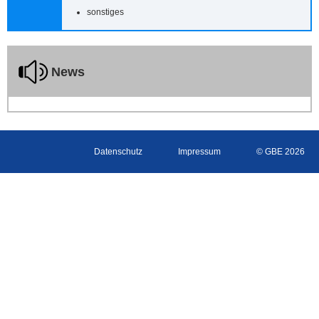
sonstiges
News
Datenschutz
Impressum
© GBE 2026