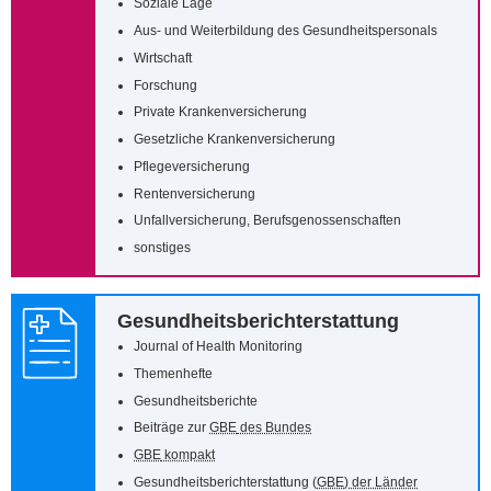
Soziale Lage
Aus- und Weiterbildung des Gesundheitspersonals
Wirtschaft
Forschung
Private Krankenversicherung
Gesetzliche Krankenversicherung
Pflegeversicherung
Rentenversicherung
Unfallversicherung, Berufsgenossenschaften
sonstiges
Gesundheitsberichterstattung
Journal of Health Monitoring
Themenhefte
Gesundheitsberichte
Beiträge zur
GBE
des Bundes
GBE
kompakt
Gesundheitsberichterstattung (
GBE
) der Länder