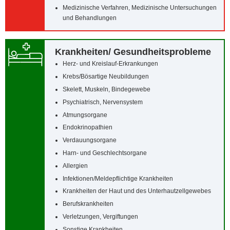
Medizinische Verfahren, Medizinische Untersuchungen
und Behandlungen
Krankheiten/‌ Gesundheitsprobleme
Herz- und Kreislauf-Erkrankungen
Krebs/‌Bösartige Neubildungen
Skelett, Muskeln, Bindegewebe
Psychiatrisch, Nervensystem
Atmungsorgane
Endokrinopathien
Verdauungsorgane
Harn- und Geschlechtsorgane
Allergien
Infektionen/‌Meldepflichtige Krankheiten
Krankheiten der Haut und des Unterhautzellgewebes
Berufskrankheiten
Verletzungen, Vergiftungen
Sonstige Krankheiten