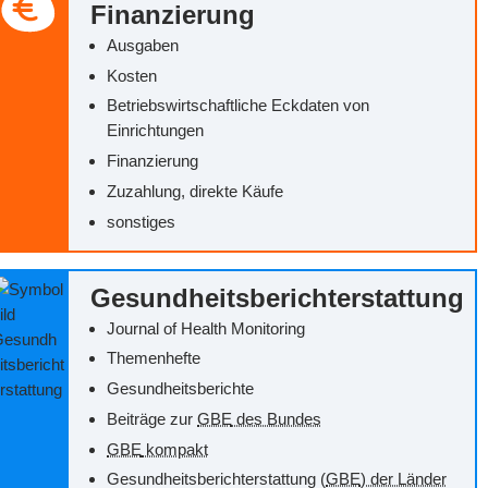
Finanzierung
Ausgaben
Kosten
Betriebswirtschaftliche Eckdaten von
Einrichtungen
Finanzierung
Zuzahlung, direkte Käufe
sonstiges
Gesundheitsberichterstattung
Journal of Health Monitoring
Themenhefte
Gesundheitsberichte
Beiträge zur
GBE
des Bundes
GBE
kompakt
Gesundheitsberichterstattung (
GBE
) der Länder