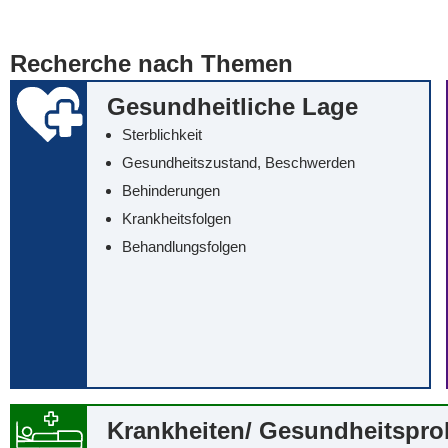
... alle Worte
... eines der Wort
Recherche nach Themen
... genau diesen
Gesundheitliche Lage
Sterblichkeit
Gesundheitszustand, Beschwerden
Behinderungen
Krankheitsfolgen
Behandlungsfolgen
Krankheiten/‌ Gesundheitspr