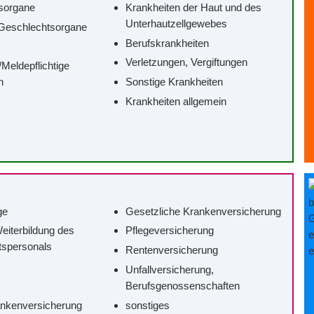
sorgane
Krankheiten der Haut und des
Unterhautzellgewebes
Geschlechtsorgane
Berufskrankheiten
Verletzungen, Vergiftungen
/‌Meldepflichtige
n
Sonstige Krankheiten
Krankheiten allgemein
ge
Gesetzliche Krankenversicherung
eiterbildung des
Pflegeversicherung
tspersonals
Rentenversicherung
Unfallversicherung,
Berufsgenossenschaften
ankenversicherung
sonstiges