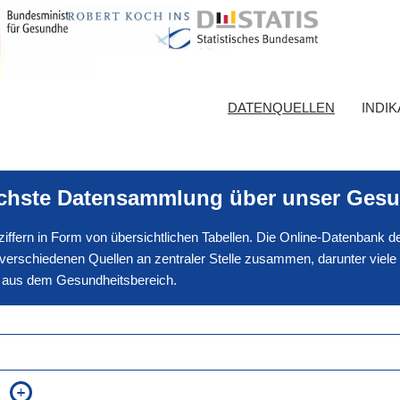
DATENQUELLEN
INDI
ichste Datensammlung über unser Gesu
nnziffern in Form von übersichtlichen Tabellen. Die Online-Datenbank
erschiedenen Quellen an zentraler Stelle zusammen, darunter viele
en aus dem Gesundheitsbereich.