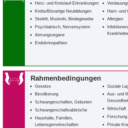
Herz- und Kreislauf-Erkrankungen
Verdauung
Krebs/‌Bösartige Neubildungen
Harn- und 
Skelett, Muskeln, Bindegewebe
Allergien
Psychiatrisch, Nervensystem
Infektionen
Krankheite
Atmungsorgane
Endokrinopathien
Rahmenbedingungen
Gesetze
Soziale La
Bevölkerung
Aus- und W
Gesundhei
Schwangerschaften, Geburten
Wirtschaft
Schwangerschaftsabbrüche
Forschung
Haushalte, Familien,
Lebensgemeinschaften
Private Kr