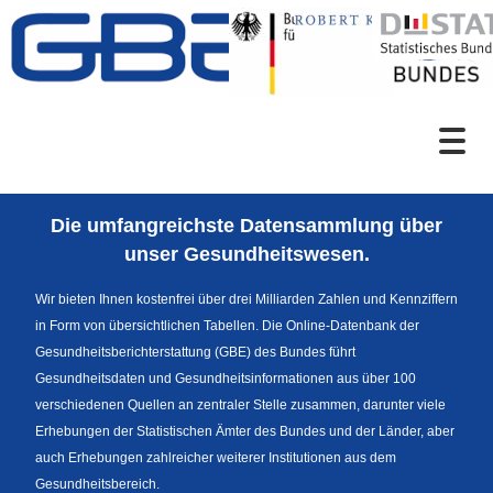
Zum Inhalt
Suche
Die umfangreichste Datensammlung über
Sprachumschaltung
unser Gesundheitswesen.
Wir bieten Ihnen kostenfrei über drei Milliarden Zahlen und Kennziffern
in Form von übersichtlichen Tabellen. Die Online-Datenbank der
Themenrecherche
Gesundheitsberichterstattung (GBE) des Bundes führt
Gesundheitsdaten und Gesundheitsinformationen aus über 100
verschiedenen Quellen an zentraler Stelle zusammen, darunter viele
Erhebungen der Statistischen Ämter des Bundes und der Länder, aber
News
auch Erhebungen zahlreicher weiterer Institutionen aus dem
Gesundheitsbereich.