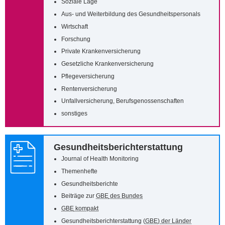
Soziale Lage
Aus- und Weiterbildung des Gesundheitspersonals
Wirtschaft
Forschung
Private Krankenversicherung
Gesetzliche Krankenversicherung
Pflegeversicherung
Rentenversicherung
Unfallversicherung, Berufsgenossenschaften
sonstiges
Gesundheitsberichterstattung
Journal of Health Monitoring
Themenhefte
Gesundheitsberichte
Beiträge zur
GBE
des Bundes
GBE
kompakt
Gesundheitsberichterstattung (
GBE
) der Länder