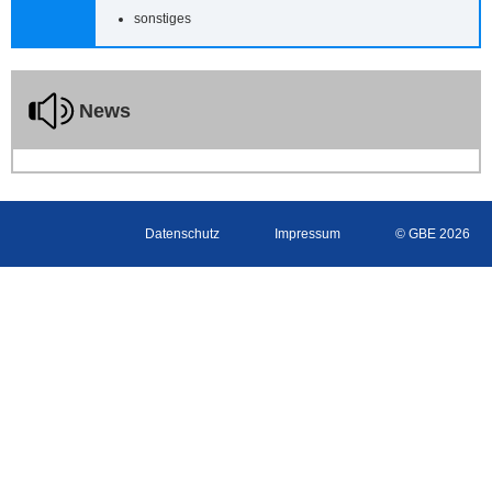
sonstiges
News
Datenschutz
Impressum
© GBE 2026