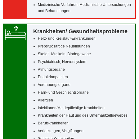
Medizinische Verfahren, Medizinische Untersuchungen
und Behandlungen
Krankheiten/‌ Gesundheitsprobleme
Herz- und Kreislauf-Erkrankungen
Krebs/‌Bösartige Neubildungen
Skelett, Muskeln, Bindegewebe
Psychiatrisch, Nervensystem
Atmungsorgane
Endokrinopathien
Verdauungsorgane
Harn- und Geschlechtsorgane
Allergien
Infektionen/‌Meldepflichtige Krankheiten
Krankheiten der Haut und des Unterhautzellgewebes
Berufskrankheiten
Verletzungen, Vergiftungen
Sonstige Krankheiten