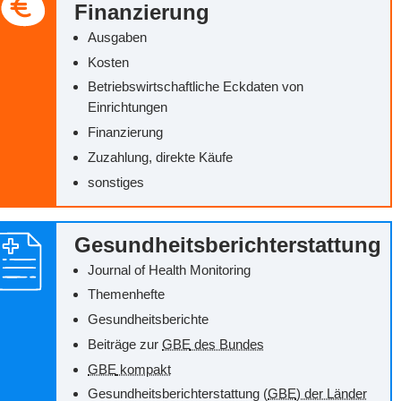
Finanzierung
Ausgaben
Kosten
Betriebswirtschaftliche Eckdaten von
Einrichtungen
Finanzierung
Zuzahlung, direkte Käufe
sonstiges
Gesundheitsberichterstattung
Journal of Health Monitoring
Themenhefte
Gesundheitsberichte
Beiträge zur
GBE
des Bundes
GBE
kompakt
Gesundheitsberichterstattung (
GBE
) der Länder