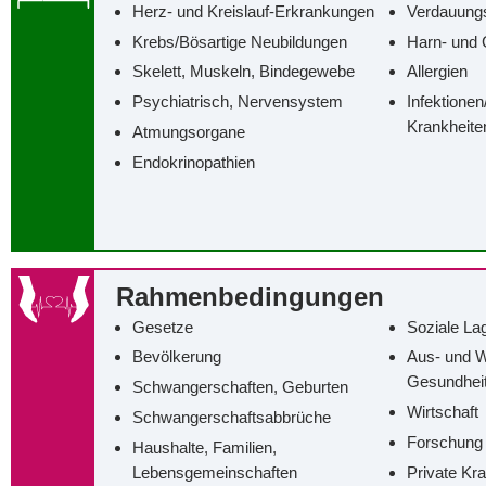
Herz- und Kreislauf-Erkrankungen
Verdauung
Krebs/‌Bösartige Neubildungen
Harn- und 
Skelett, Muskeln, Bindegewebe
Allergien
Psychiatrisch, Nervensystem
Infektionen
Krankheite
Atmungsorgane
Endokrinopathien
Rahmenbedingungen
Gesetze
Soziale La
Bevölkerung
Aus- und W
Gesundhei
Schwangerschaften, Geburten
Wirtschaft
Schwangerschaftsabbrüche
Forschung
Haushalte, Familien,
Lebensgemeinschaften
Private Kr