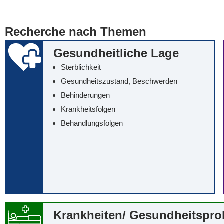
... alle Worte
... eines der Wort
Recherche nach Themen
... genau diesen
Gesundheitliche Lage
Sterblichkeit
Gesundheitszustand, Beschwerden
Behinderungen
Krankheitsfolgen
Behandlungsfolgen
Krankheiten/‌ Gesundheitspr