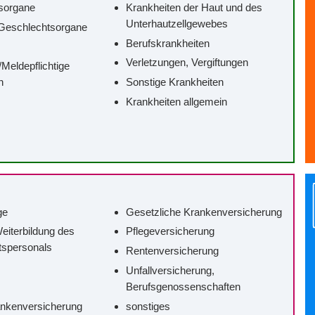
sorgane
Krankheiten der Haut und des
Unterhautzellgewebes
Geschlechtsorgane
Berufskrankheiten
Verletzungen, Vergiftungen
/‌Meldepflichtige
n
Sonstige Krankheiten
Krankheiten allgemein
ge
Gesetzliche Krankenversicherung
eiterbildung des
Pflegeversicherung
tspersonals
Rentenversicherung
Unfallversicherung,
Berufsgenossenschaften
ankenversicherung
sonstiges