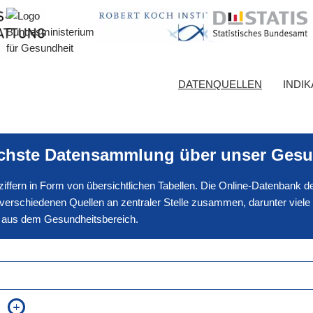
DATENQUELLEN
INDI
ichste Datensammlung über unser Gesu
nnziffern in Form von übersichtlichen Tabellen. Die Online-Datenbank
erschiedenen Quellen an zentraler Stelle zusammen, darunter viele
en aus dem Gesundheitsbereich.