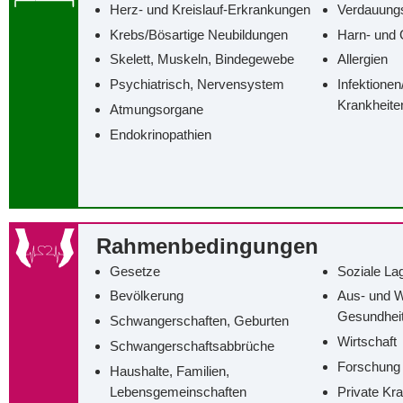
Herz- und Kreislauf-Erkrankungen
Verdauung
Krebs/‌Bösartige Neubildungen
Harn- und 
Skelett, Muskeln, Bindegewebe
Allergien
Psychiatrisch, Nervensystem
Infektionen
Krankheite
Atmungsorgane
Endokrinopathien
Rahmenbedingungen
Gesetze
Soziale La
Bevölkerung
Aus- und W
Gesundhei
Schwangerschaften, Geburten
Wirtschaft
Schwangerschaftsabbrüche
Forschung
Haushalte, Familien,
Lebensgemeinschaften
Private Kr