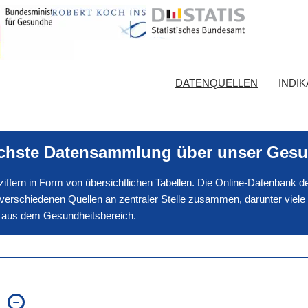
DATENQUELLEN
INDI
ichste Datensammlung über unser Gesu
nnziffern in Form von übersichtlichen Tabellen. Die Online-Datenbank
erschiedenen Quellen an zentraler Stelle zusammen, darunter viele
en aus dem Gesundheitsbereich.