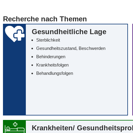
... alle Worte
... eines der Wort
Recherche nach Themen
... genau diesen
Gesundheitliche Lage
Sterblichkeit
Gesundheitszustand, Beschwerden
Behinderungen
Krankheitsfolgen
Behandlungsfolgen
Krankheiten/‌ Gesundheitspr