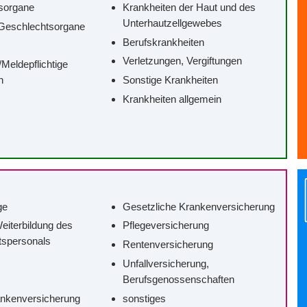
sorgane
Krankheiten der Haut und des
Unterhautzellgewebes
Geschlechtsorgane
Berufskrankheiten
Verletzungen, Vergiftungen
/‌Meldepflichtige
n
Sonstige Krankheiten
Krankheiten allgemein
ge
Gesetzliche Krankenversicherung
eiterbildung des
Pflegeversicherung
tspersonals
Rentenversicherung
Unfallversicherung,
Berufsgenossenschaften
ankenversicherung
sonstiges