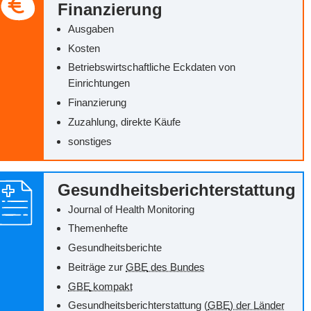
Finanzierung
Ausgaben
Kosten
Betriebswirtschaftliche Eckdaten von
Einrichtungen
Finanzierung
Zuzahlung, direkte Käufe
sonstiges
Gesundheitsberichterstattung
Journal of Health Monitoring
Themenhefte
Gesundheitsberichte
Beiträge zur
GBE
des Bundes
GBE
kompakt
Gesundheitsberichterstattung (
GBE
) der Länder