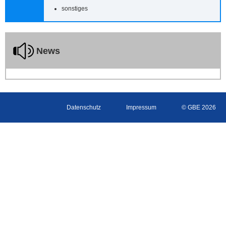
sonstiges
News
Datenschutz
Impressum
© GBE 2026