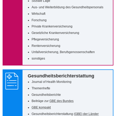
Soziale Lage
Aus- und Weiterbildung des Gesundheitspersonals
Wirtschaft
Forschung
Private Krankenversicherung
Gesetzliche Krankenversicherung
Pflegeversicherung
Rentenversicherung
Unfallversicherung, Berufsgenossenschaften
sonstiges
Gesundheitsberichterstattung
Journal of Health Monitoring
Themenhefte
Gesundheitsberichte
Beiträge zur
GBE
des Bundes
GBE
kompakt
Gesundheitsberichterstattung (
GBE
) der Länder