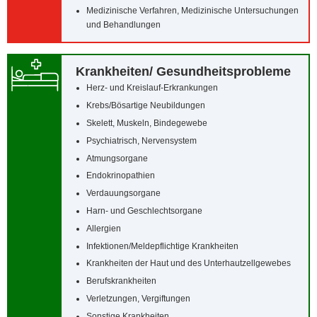
Medizinische Verfahren, Medizinische Untersuchungen
und Behandlungen
Krankheiten/‌ Gesundheitsprobleme
Herz- und Kreislauf-Erkrankungen
Krebs/‌Bösartige Neubildungen
Skelett, Muskeln, Bindegewebe
Psychiatrisch, Nervensystem
Atmungsorgane
Endokrinopathien
Verdauungsorgane
Harn- und Geschlechtsorgane
Allergien
Infektionen/‌Meldepflichtige Krankheiten
Krankheiten der Haut und des Unterhautzellgewebes
Berufskrankheiten
Verletzungen, Vergiftungen
Sonstige Krankheiten