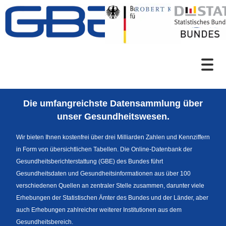
Zum Inhalt
Suche
Die umfangreichste Datensammlung über
Sprachumschaltung
unser Gesundheitswesen.
Wir bieten Ihnen kostenfrei über drei Milliarden Zahlen und Kennziffern
in Form von übersichtlichen Tabellen. Die Online-Datenbank der
Themenrecherche
Gesundheitsberichterstattung (GBE) des Bundes führt
Gesundheitsdaten und Gesundheitsinformationen aus über 100
verschiedenen Quellen an zentraler Stelle zusammen, darunter viele
Erhebungen der Statistischen Ämter des Bundes und der Länder, aber
News
auch Erhebungen zahlreicher weiterer Institutionen aus dem
Gesundheitsbereich.