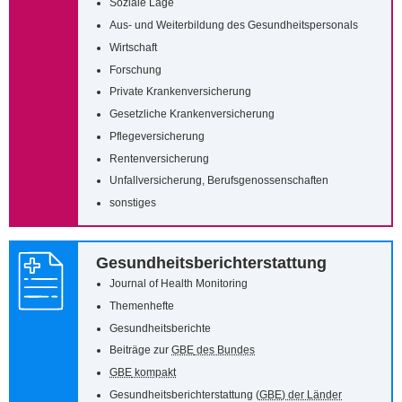
Soziale Lage
Aus- und Weiterbildung des Gesundheitspersonals
Wirtschaft
Forschung
Private Krankenversicherung
Gesetzliche Krankenversicherung
Pflegeversicherung
Rentenversicherung
Unfallversicherung, Berufsgenossenschaften
sonstiges
Gesundheitsberichterstattung
Journal of Health Monitoring
Themenhefte
Gesundheitsberichte
Beiträge zur
GBE
des Bundes
GBE
kompakt
Gesundheitsberichterstattung (
GBE
) der Länder