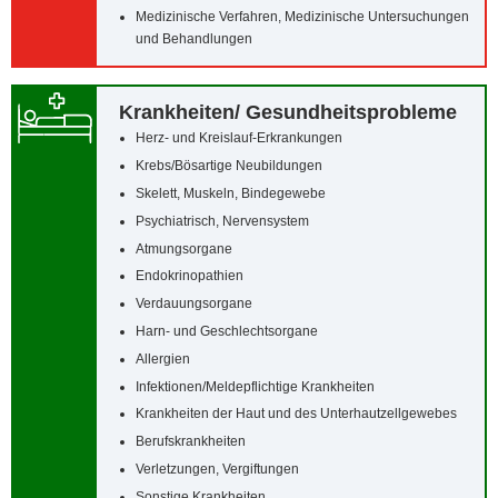
Medizinische Verfahren, Medizinische Untersuchungen
und Behandlungen
Krankheiten/‌ Gesundheitsprobleme
Herz- und Kreislauf-Erkrankungen
Krebs/‌Bösartige Neubildungen
Skelett, Muskeln, Bindegewebe
Psychiatrisch, Nervensystem
Atmungsorgane
Endokrinopathien
Verdauungsorgane
Harn- und Geschlechtsorgane
Allergien
Infektionen/‌Meldepflichtige Krankheiten
Krankheiten der Haut und des Unterhautzellgewebes
Berufskrankheiten
Verletzungen, Vergiftungen
Sonstige Krankheiten