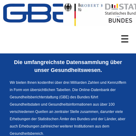
Zum Inhalt
Suche
Die umfangreichste Datensammlung über
Sprachumschaltung
unser Gesundheitswesen.
Wir bieten Ihnen kostenfrei über drei Milliarden Zahlen und Kennziffern
in Form von übersichtlichen Tabellen. Die Online-Datenbank der
Themenrecherche
Gesundheitsberichterstattung (GBE) des Bundes führt
Gesundheitsdaten und Gesundheitsinformationen aus über 100
verschiedenen Quellen an zentraler Stelle zusammen, darunter viele
Erhebungen der Statistischen Ämter des Bundes und der Länder, aber
News
auch Erhebungen zahlreicher weiterer Institutionen aus dem
Gesundheitsbereich.