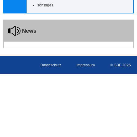
sonstiges
News
Datenschutz
Impressum
© GBE 2026