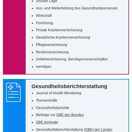
Soziale Lage
Aus- und Weiterbildung des Gesundheitspersonals
Wirtschaft
Forschung
Private Krankenversicherung
Gesetzliche Krankenversicherung
Pflegeversicherung
Rentenversicherung
Unfallversicherung, Berufsgenossenschaften
sonstiges
Gesundheitsberichterstattung
Journal of Health Monitoring
Themenhefte
Gesundheitsberichte
Beiträge zur
GBE
des Bundes
GBE
kompakt
Gesundheitsberichterstattung (
GBE
) der Länder