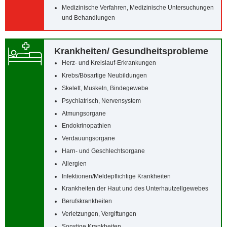
Medizinische Verfahren, Medizinische Untersuchungen
und Behandlungen
Krankheiten/‌ Gesundheitsprobleme
Herz- und Kreislauf-Erkrankungen
Krebs/‌Bösartige Neubildungen
Skelett, Muskeln, Bindegewebe
Psychiatrisch, Nervensystem
Atmungsorgane
Endokrinopathien
Verdauungsorgane
Harn- und Geschlechtsorgane
Allergien
Infektionen/‌Meldepflichtige Krankheiten
Krankheiten der Haut und des Unterhautzellgewebes
Berufskrankheiten
Verletzungen, Vergiftungen
Sonstige Krankheiten