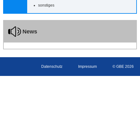
sonstiges
News
Datenschutz
Impressum
© GBE 2026