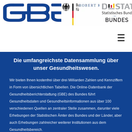
Zum Inhalt
Suche
Die umfangreichste Datensammlung über
Sprachumschaltung
unser Gesundheitswesen.
Wir bieten Ihnen kostenfrei über drei Milliarden Zahlen und Kennziffern
in Form von übersichtlichen Tabellen. Die Online-Datenbank der
Themenrecherche
Gesundheitsberichterstattung (GBE) des Bundes führt
Gesundheitsdaten und Gesundheitsinformationen aus über 100
verschiedenen Quellen an zentraler Stelle zusammen, darunter viele
Erhebungen der Statistischen Ämter des Bundes und der Länder, aber
News
auch Erhebungen zahlreicher weiterer Institutionen aus dem
Gesundheitsbereich.