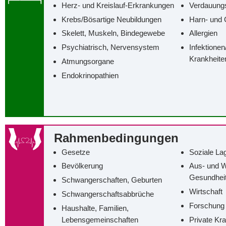
Herz- und Kreislauf-Erkrankungen
Verdauung
Krebs/‌Bösartige Neubildungen
Harn- und 
Skelett, Muskeln, Bindegewebe
Allergien
Psychiatrisch, Nervensystem
Infektionen
Krankheite
Atmungsorgane
Endokrinopathien
Rahmenbedingungen
Gesetze
Soziale La
Bevölkerung
Aus- und W
Gesundhei
Schwangerschaften, Geburten
Wirtschaft
Schwangerschaftsabbrüche
Forschung
Haushalte, Familien,
Lebensgemeinschaften
Private Kr