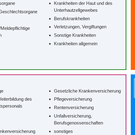
sorgane
Krankheiten der Haut und des
Unterhautzellgewebes
Geschlechtsorgane
Berufskrankheiten
Verletzungen, Vergiftungen
/‌Meldepflichtige
n
Sonstige Krankheiten
Krankheiten allgemein
ge
Gesetzliche Krankenversicherung
eiterbildung des
Pflegeversicherung
tspersonals
Rentenversicherung
Unfallversicherung,
Berufsgenossenschaften
ankenversicherung
sonstiges