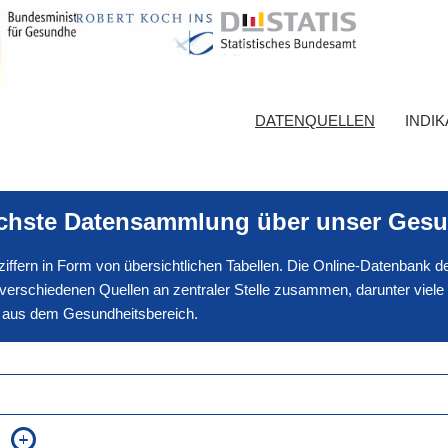
DATENQUELLEN
INDI
ichste Datensammlung über unser Gesu
nnziffern in Form von übersichtlichen Tabellen. Die Online-Datenbank
erschiedenen Quellen an zentraler Stelle zusammen, darunter viele
en aus dem Gesundheitsbereich.