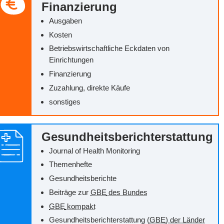
Finanzierung
Ausgaben
Kosten
Betriebswirtschaftliche Eckdaten von
Einrichtungen
Finanzierung
Zuzahlung, direkte Käufe
sonstiges
Gesundheitsberichterstattung
Journal of Health Monitoring
Themenhefte
Gesundheitsberichte
Beiträge zur
GBE
des Bundes
GBE
kompakt
Gesundheitsberichterstattung (
GBE
) der Länder