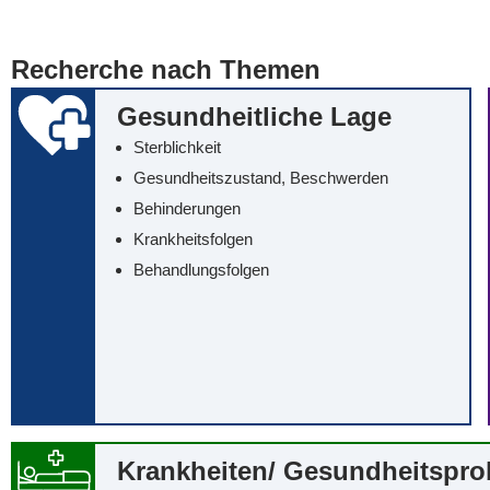
... alle Worte
... eines der Wort
Recherche nach Themen
... genau diesen
Gesundheitliche Lage
Sterblichkeit
Gesundheitszustand, Beschwerden
Behinderungen
Krankheitsfolgen
Behandlungsfolgen
Krankheiten/‌ Gesundheitspr