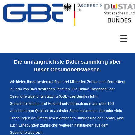
Zum Inhalt
Suche
Die umfangreichste Datensammlung über
Sprachumschaltung
unser Gesundheitswesen.
Wir bieten Ihnen kostenfrei über drei Milliarden Zahlen und Kennziffern
in Form von übersichtlichen Tabellen. Die Online-Datenbank der
Themenrecherche
Gesundheitsberichterstattung (GBE) des Bundes führt
Gesundheitsdaten und Gesundheitsinformationen aus über 100
verschiedenen Quellen an zentraler Stelle zusammen, darunter viele
Erhebungen der Statistischen Ämter des Bundes und der Länder, aber
News
auch Erhebungen zahlreicher weiterer Institutionen aus dem
Gesundheitsbereich.