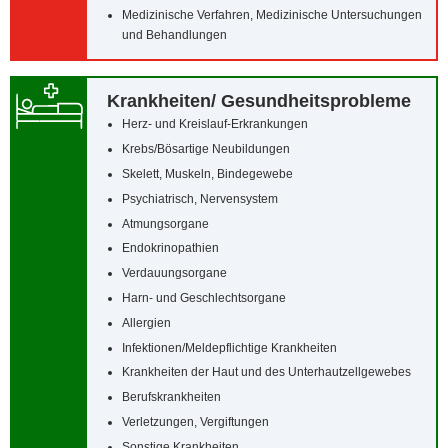
Medizinische Verfahren, Medizinische Untersuchungen
und Behandlungen
Krankheiten/‌ Gesundheitsprobleme
Herz- und Kreislauf-Erkrankungen
Krebs/‌Bösartige Neubildungen
Skelett, Muskeln, Bindegewebe
Psychiatrisch, Nervensystem
Atmungsorgane
Endokrinopathien
Verdauungsorgane
Harn- und Geschlechtsorgane
Allergien
Infektionen/‌Meldepflichtige Krankheiten
Krankheiten der Haut und des Unterhautzellgewebes
Berufskrankheiten
Verletzungen, Vergiftungen
Sonstige Krankheiten