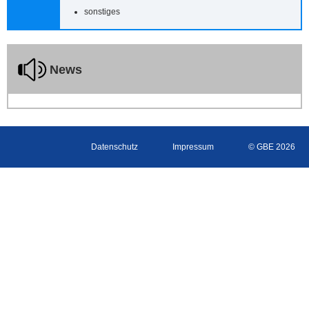
sonstiges
News
Datenschutz
Impressum
© GBE 2026