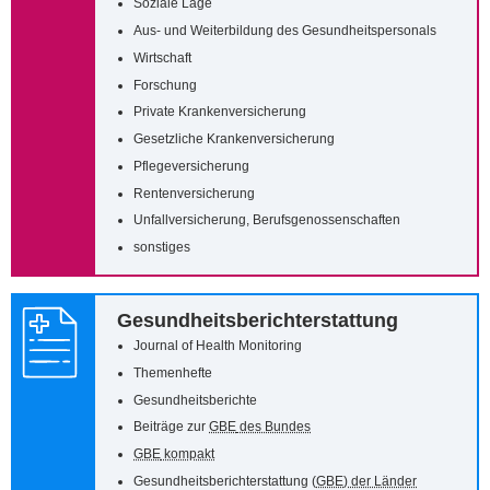
Soziale Lage
Aus- und Weiterbildung des Gesundheitspersonals
Wirtschaft
Forschung
Private Krankenversicherung
Gesetzliche Krankenversicherung
Pflegeversicherung
Rentenversicherung
Unfallversicherung, Berufsgenossenschaften
sonstiges
Gesundheitsberichterstattung
Journal of Health Monitoring
Themenhefte
Gesundheitsberichte
Beiträge zur
GBE
des Bundes
GBE
kompakt
Gesundheitsberichterstattung (
GBE
) der Länder