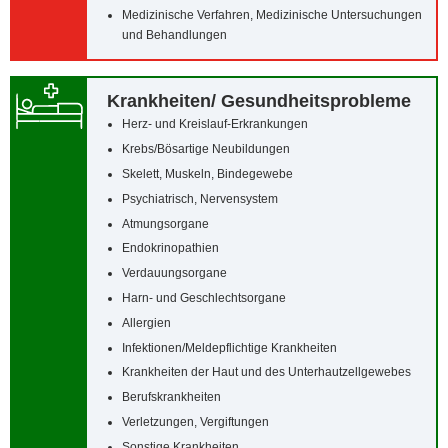
Medizinische Verfahren, Medizinische Untersuchungen
und Behandlungen
Krankheiten/‌ Gesundheitsprobleme
Herz- und Kreislauf-Erkrankungen
Krebs/‌Bösartige Neubildungen
Skelett, Muskeln, Bindegewebe
Psychiatrisch, Nervensystem
Atmungsorgane
Endokrinopathien
Verdauungsorgane
Harn- und Geschlechtsorgane
Allergien
Infektionen/‌Meldepflichtige Krankheiten
Krankheiten der Haut und des Unterhautzellgewebes
Berufskrankheiten
Verletzungen, Vergiftungen
Sonstige Krankheiten