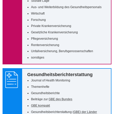
Soziale Lage
Aus- und Weiterbildung des Gesundheitspersonals
Wirtschaft
Forschung
Private Krankenversicherung
Gesetzliche Krankenversicherung
Pflegeversicherung
Rentenversicherung
Unfallversicherung, Berufsgenossenschaften
sonstiges
Gesundheitsberichterstattung
Journal of Health Monitoring
Themenhefte
Gesundheitsberichte
Beiträge zur
GBE
des Bundes
GBE
kompakt
Gesundheitsberichterstattung (
GBE
) der Länder