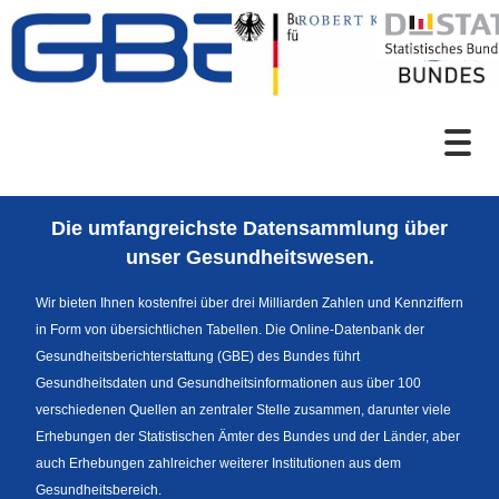
Zum Inhalt
Suche
Die umfangreichste Datensammlung über
Sprachumschaltung
unser Gesundheitswesen.
Wir bieten Ihnen kostenfrei über drei Milliarden Zahlen und Kennziffern
in Form von übersichtlichen Tabellen. Die Online-Datenbank der
Themenrecherche
Gesundheitsberichterstattung (GBE) des Bundes führt
Gesundheitsdaten und Gesundheitsinformationen aus über 100
verschiedenen Quellen an zentraler Stelle zusammen, darunter viele
Erhebungen der Statistischen Ämter des Bundes und der Länder, aber
News
auch Erhebungen zahlreicher weiterer Institutionen aus dem
Gesundheitsbereich.