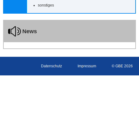
sonstiges
News
Datenschutz
Impressum
© GBE 2026