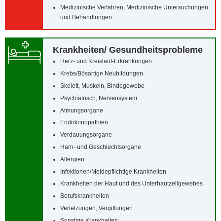
Medizinische Verfahren, Medizinische Untersuchungen
und Behandlungen
Krankheiten/‌ Gesundheitsprobleme
Herz- und Kreislauf-Erkrankungen
Krebs/‌Bösartige Neubildungen
Skelett, Muskeln, Bindegewebe
Psychiatrisch, Nervensystem
Atmungsorgane
Endokrinopathien
Verdauungsorgane
Harn- und Geschlechtsorgane
Allergien
Infektionen/‌Meldepflichtige Krankheiten
Krankheiten der Haut und des Unterhautzellgewebes
Berufskrankheiten
Verletzungen, Vergiftungen
Sonstige Krankheiten