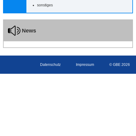
sonstiges
News
Datenschutz
Impressum
© GBE 2026