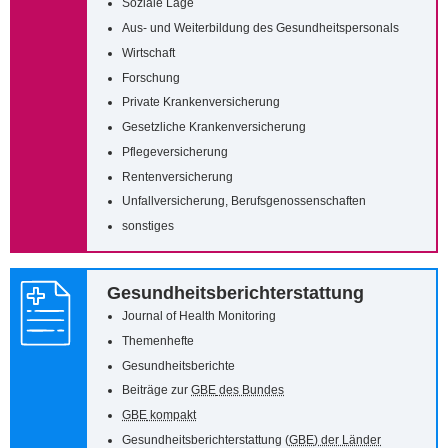
Soziale Lage
Aus- und Weiterbildung des Gesundheitspersonals
Wirtschaft
Forschung
Private Krankenversicherung
Gesetzliche Krankenversicherung
Pflegeversicherung
Rentenversicherung
Unfallversicherung, Berufsgenossenschaften
sonstiges
Gesundheitsberichterstattung
Journal of Health Monitoring
Themenhefte
Gesundheitsberichte
Beiträge zur
GBE
des Bundes
GBE
kompakt
Gesundheitsberichterstattung (
GBE
) der Länder