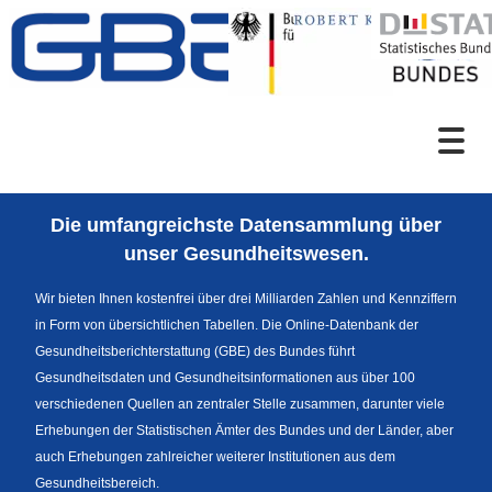
Zum Inhalt
Suche
Die umfangreichste Datensammlung über
Sprachumschaltung
unser Gesundheitswesen.
Wir bieten Ihnen kostenfrei über drei Milliarden Zahlen und Kennziffern
in Form von übersichtlichen Tabellen. Die Online-Datenbank der
Themenrecherche
Gesundheitsberichterstattung (GBE) des Bundes führt
Gesundheitsdaten und Gesundheitsinformationen aus über 100
verschiedenen Quellen an zentraler Stelle zusammen, darunter viele
Erhebungen der Statistischen Ämter des Bundes und der Länder, aber
News
auch Erhebungen zahlreicher weiterer Institutionen aus dem
Gesundheitsbereich.