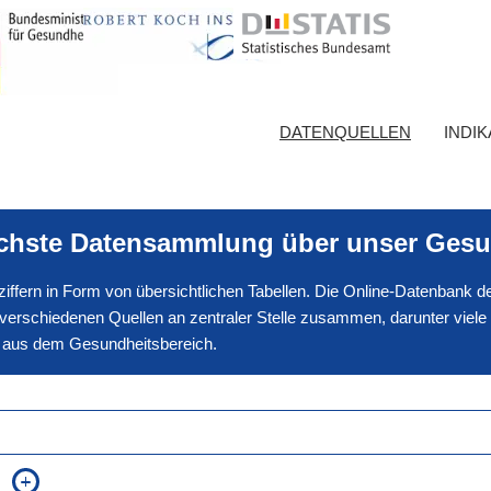
DATENQUELLEN
INDI
ichste Datensammlung über unser Gesu
nnziffern in Form von übersichtlichen Tabellen. Die Online-Datenbank
erschiedenen Quellen an zentraler Stelle zusammen, darunter viele
en aus dem Gesundheitsbereich.