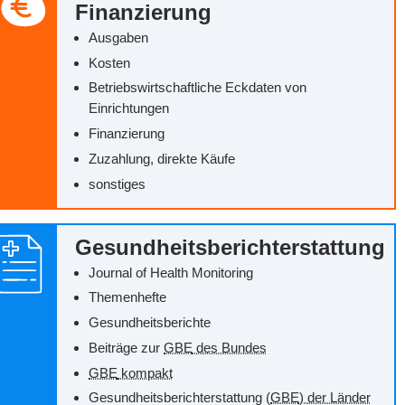
Finanzierung
Ausgaben
Kosten
Betriebswirtschaftliche Eckdaten von
Einrichtungen
Finanzierung
Zuzahlung, direkte Käufe
sonstiges
Gesundheitsberichterstattung
Journal of Health Monitoring
Themenhefte
Gesundheitsberichte
Beiträge zur
GBE
des Bundes
GBE
kompakt
Gesundheitsberichterstattung (
GBE
) der Länder