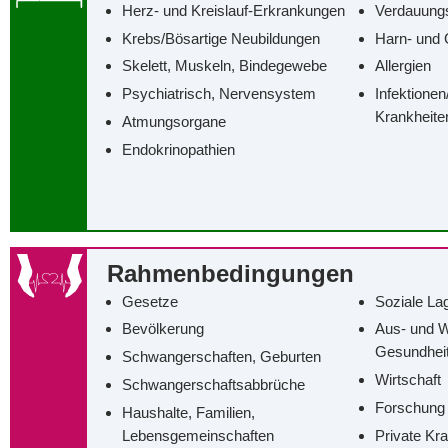
Herz- und Kreislauf-Erkrankungen
Verdauung
Krebs/‌Bösartige Neubildungen
Harn- und 
Skelett, Muskeln, Bindegewebe
Allergien
Psychiatrisch, Nervensystem
Infektionen
Krankheite
Atmungsorgane
Endokrinopathien
Rahmenbedingungen
Gesetze
Soziale La
Bevölkerung
Aus- und W
Gesundhei
Schwangerschaften, Geburten
Wirtschaft
Schwangerschaftsabbrüche
Forschung
Haushalte, Familien,
Lebensgemeinschaften
Private Kr