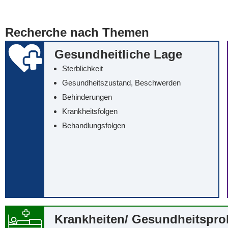
... alle Worte
... eines der Wort
Recherche nach Themen
... genau diesen
Gesundheitliche Lage
Sterblichkeit
Gesundheitszustand, Beschwerden
Behinderungen
Krankheitsfolgen
Behandlungsfolgen
Krankheiten/‌ Gesundheitspr