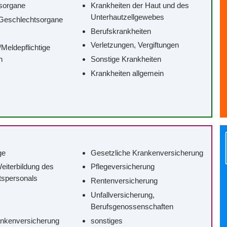
sorgane
Krankheiten der Haut und des
Unterhautzellgewebes
Geschlechtsorgane
Berufskrankheiten
Verletzungen, Vergiftungen
/‌Meldepflichtige
n
Sonstige Krankheiten
Krankheiten allgemein
ge
Gesetzliche Krankenversicherung
eiterbildung des
Pflegeversicherung
tspersonals
Rentenversicherung
Unfallversicherung,
Berufsgenossenschaften
ankenversicherung
sonstiges