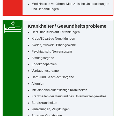
Medizinische Verfahren, Medizinische Untersuchungen
und Behandlungen
Krankheiten/‌ Gesundheitsprobleme
Herz- und Kreislauf-Erkrankungen
Krebs/‌Bösartige Neubildungen
Skelett, Muskeln, Bindegewebe
Psychiatrisch, Nervensystem
Atmungsorgane
Endokrinopathien
Verdauungsorgane
Harn- und Geschlechtsorgane
Allergien
Infektionen/‌Meldepflichtige Krankheiten
Krankheiten der Haut und des Unterhautzellgewebes
Berufskrankheiten
Verletzungen, Vergiftungen
Sonstige Krankheiten