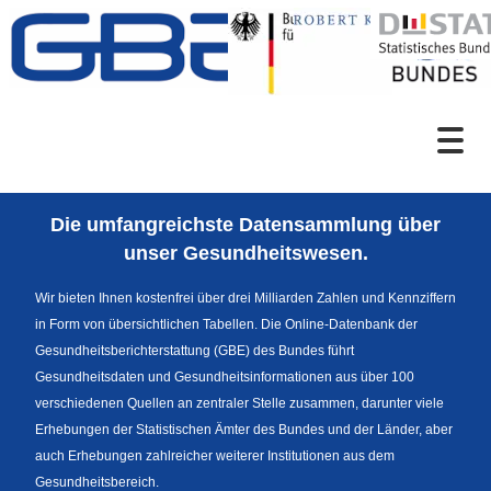
Zum Inhalt
Suche
Die umfangreichste Datensammlung über
Sprachumschaltung
unser Gesundheitswesen.
Wir bieten Ihnen kostenfrei über drei Milliarden Zahlen und Kennziffern
in Form von übersichtlichen Tabellen. Die Online-Datenbank der
Themenrecherche
Gesundheitsberichterstattung (GBE) des Bundes führt
Gesundheitsdaten und Gesundheitsinformationen aus über 100
verschiedenen Quellen an zentraler Stelle zusammen, darunter viele
Erhebungen der Statistischen Ämter des Bundes und der Länder, aber
News
auch Erhebungen zahlreicher weiterer Institutionen aus dem
Gesundheitsbereich.