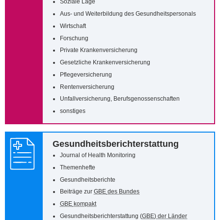
Soziale Lage
Aus- und Weiterbildung des Gesundheitspersonals
Wirtschaft
Forschung
Private Krankenversicherung
Gesetzliche Krankenversicherung
Pflegeversicherung
Rentenversicherung
Unfallversicherung, Berufsgenossenschaften
sonstiges
Gesundheitsberichterstattung
Journal of Health Monitoring
Themenhefte
Gesundheitsberichte
Beiträge zur
GBE
des Bundes
GBE
kompakt
Gesundheitsberichterstattung (
GBE
) der Länder