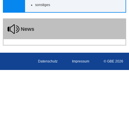
sonstiges
News
Datenschutz
Impressum
© GBE 2026