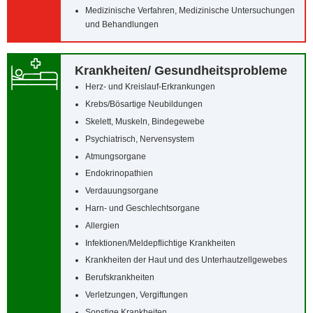
Medizinische Verfahren, Medizinische Untersuchungen
und Behandlungen
Krankheiten/‌ Gesundheitsprobleme
Herz- und Kreislauf-Erkrankungen
Krebs/‌Bösartige Neubildungen
Skelett, Muskeln, Bindegewebe
Psychiatrisch, Nervensystem
Atmungsorgane
Endokrinopathien
Verdauungsorgane
Harn- und Geschlechtsorgane
Allergien
Infektionen/‌Meldepflichtige Krankheiten
Krankheiten der Haut und des Unterhautzellgewebes
Berufskrankheiten
Verletzungen, Vergiftungen
Sonstige Krankheiten