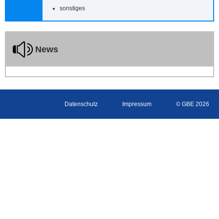
sonstiges
News
Datenschutz
Impressum
© GBE 2026