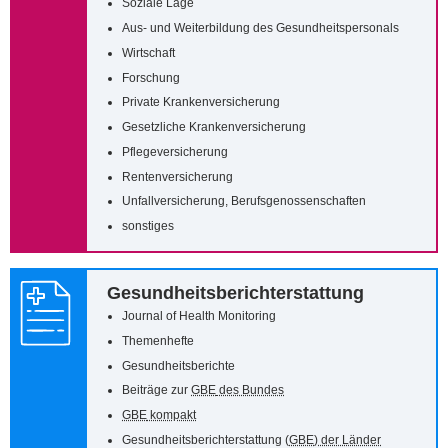
Soziale Lage
Aus- und Weiterbildung des Gesundheitspersonals
Wirtschaft
Forschung
Private Krankenversicherung
Gesetzliche Krankenversicherung
Pflegeversicherung
Rentenversicherung
Unfallversicherung, Berufsgenossenschaften
sonstiges
Gesundheitsberichterstattung
Journal of Health Monitoring
Themenhefte
Gesundheitsberichte
Beiträge zur
GBE
des Bundes
GBE
kompakt
Gesundheitsberichterstattung (
GBE
) der Länder