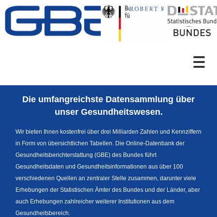
Zum Inhalt
Suche
Die umfangreichste Datensammlung über
Sprachumschaltung
unser Gesundheitswesen.
Wir bieten Ihnen kostenfrei über drei Milliarden Zahlen und Kennziffern
in Form von übersichtlichen Tabellen. Die Online-Datenbank der
Themenrecherche
Gesundheitsberichterstattung (GBE) des Bundes führt
Gesundheitsdaten und Gesundheitsinformationen aus über 100
verschiedenen Quellen an zentraler Stelle zusammen, darunter viele
Erhebungen der Statistischen Ämter des Bundes und der Länder, aber
News
auch Erhebungen zahlreicher weiterer Institutionen aus dem
Gesundheitsbereich.