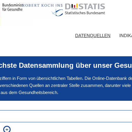
DATENQUELLEN
INDI
ichste Datensammlung über unser Gesu
nnziffern in Form von übersichtlichen Tabellen. Die Online-Datenbank
erschiedenen Quellen an zentraler Stelle zusammen, darunter viele
en aus dem Gesundheitsbereich.