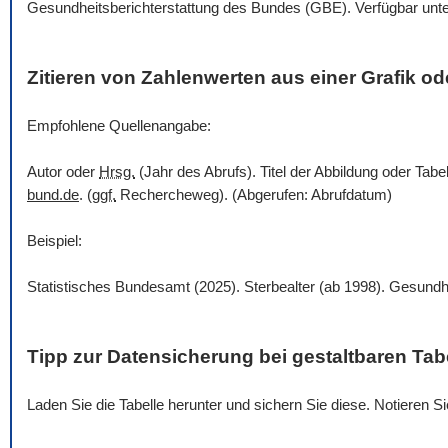
Gesundheitsberichterstattung des Bundes (GBE). Verfügbar unt
Zitieren von Zahlenwerten aus einer Grafik ode
Empfohlene Quellenangabe:
Autor oder
Hrsg.
(Jahr des Abrufs). Titel der Abbildung oder Tabe
bund.de
. (
ggf.
Rechercheweg). (Abgerufen: Abrufdatum)
Beispiel:
Statistisches Bundesamt (2025). Sterbealter (ab 1998). Gesundh
Tipp zur Datensicherung bei gestaltbaren Tab
Laden Sie die Tabelle herunter und sichern Sie diese. Notieren 