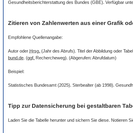
Gesundheitsberichterstattung des Bundes (GBE). Verfügbar unt
Zitieren von Zahlenwerten aus einer Grafik ode
Empfohlene Quellenangabe:
Autor oder
Hrsg.
(Jahr des Abrufs). Titel der Abbildung oder Tabe
bund.de
. (
ggf.
Rechercheweg). (Abgerufen: Abrufdatum)
Beispiel:
Statistisches Bundesamt (2025). Sterbealter (ab 1998). Gesundh
Tipp zur Datensicherung bei gestaltbaren Tab
Laden Sie die Tabelle herunter und sichern Sie diese. Notieren 