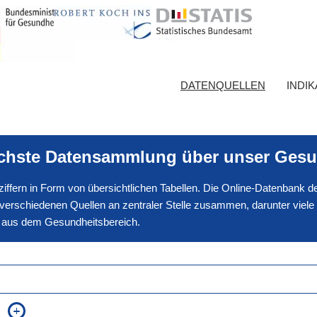
DATENQUELLEN
INDI
ichste Datensammlung über unser Gesu
nnziffern in Form von übersichtlichen Tabellen. Die Online-Datenbank
erschiedenen Quellen an zentraler Stelle zusammen, darunter viele
en aus dem Gesundheitsbereich.