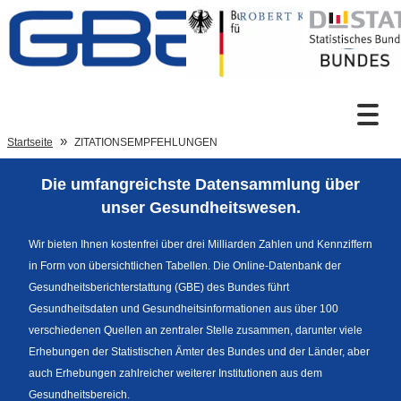
Zum Inhalt
Suche
Startseite
ZITATIONSEMPFEHLUNGEN
Die umfangreichste Datensammlung über
Sprachumschaltung
unser Gesundheitswesen.
Wir bieten Ihnen kostenfrei über drei Milliarden Zahlen und Kennziffern
in Form von übersichtlichen Tabellen. Die Online-Datenbank der
Fußzeile
Gesundheitsberichterstattung (GBE) des Bundes führt
Gesundheitsdaten und Gesundheitsinformationen aus über 100
verschiedenen Quellen an zentraler Stelle zusammen, darunter viele
Erhebungen der Statistischen Ämter des Bundes und der Länder, aber
auch Erhebungen zahlreicher weiterer Institutionen aus dem
Gesundheitsbereich.