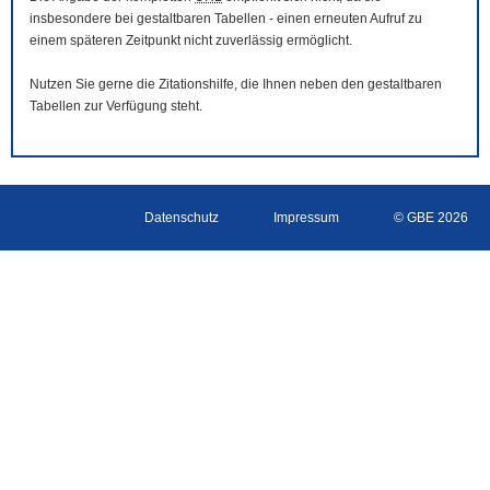
insbesondere bei gestaltbaren Tabellen - einen erneuten Aufruf zu
einem späteren Zeitpunkt nicht zuverlässig ermöglicht.
Nutzen Sie gerne die Zitationshilfe, die Ihnen neben den gestaltbaren
Tabellen zur Verfügung steht.
Datenschutz
Impressum
© GBE 2026