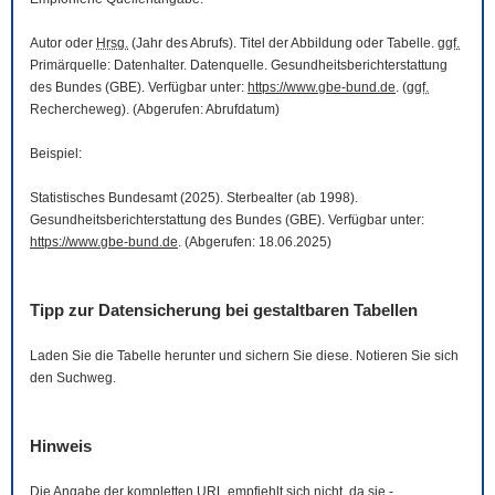
Autor oder
Hrsg.
(Jahr des Abrufs). Titel der Abbildung oder Tabelle.
ggf.
Primärquelle: Datenhalter. Datenquelle. Gesundheitsberichterstattung
des Bundes (GBE). Verfügbar unter:
https://www.gbe-bund.de
. (
ggf.
Rechercheweg). (Abgerufen: Abrufdatum)
Beispiel:
Statistisches Bundesamt (2025). Sterbealter (ab 1998).
Gesundheitsberichterstattung des Bundes (GBE). Verfügbar unter:
https://www.gbe-bund.de
. (Abgerufen: 18.06.2025)
Tipp zur Datensicherung bei gestaltbaren Tabellen
Laden Sie die Tabelle herunter und sichern Sie diese. Notieren Sie sich
den Suchweg.
Hinweis
Die Angabe der kompletten
URL
empfiehlt sich nicht, da sie -