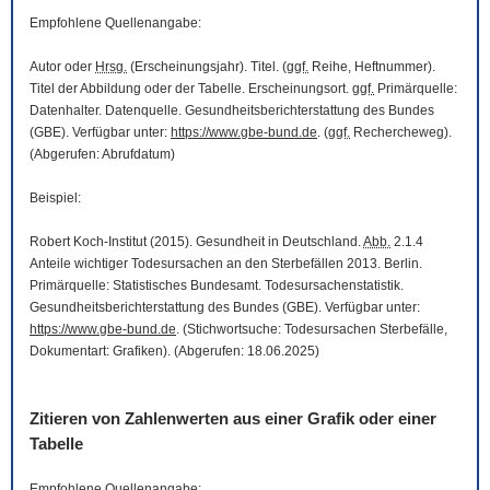
Empfohlene Quellenangabe:
Autor oder
Hrsg.
(Erscheinungsjahr). Titel. (
ggf.
Reihe, Heftnummer).
Titel der Abbildung oder der Tabelle. Erscheinungsort.
ggf.
Primärquelle:
Datenhalter. Datenquelle. Gesundheitsberichterstattung des Bundes
(GBE). Verfügbar unter:
https://www.gbe-bund.de
. (
ggf.
Rechercheweg).
(Abgerufen: Abrufdatum)
Beispiel:
Robert Koch-Institut (2015). Gesundheit in Deutschland.
Abb.
2.1.4
Anteile wichtiger Todesursachen an den Sterbefällen 2013. Berlin.
Primärquelle: Statistisches Bundesamt. Todesursachenstatistik.
Gesundheitsberichterstattung des Bundes (GBE). Verfügbar unter:
https://www.gbe-bund.de
. (Stichwortsuche: Todesursachen Sterbefälle,
Dokumentart: Grafiken). (Abgerufen: 18.06.2025)
Zitieren von Zahlenwerten aus einer Grafik oder einer
Tabelle
Empfohlene Quellenangabe: