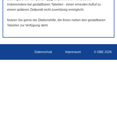
insbesondere bei gestaltbaren Tabellen - einen erneuten Aufruf zu
einem späteren Zeitpunkt nicht zuverlässig ermöglicht.
Nutzen Sie gerne die Zitationshilfe, die Ihnen neben den gestaltbaren
Tabellen zur Verfügung steht.
Datenschutz
Impressum
© GBE 2026