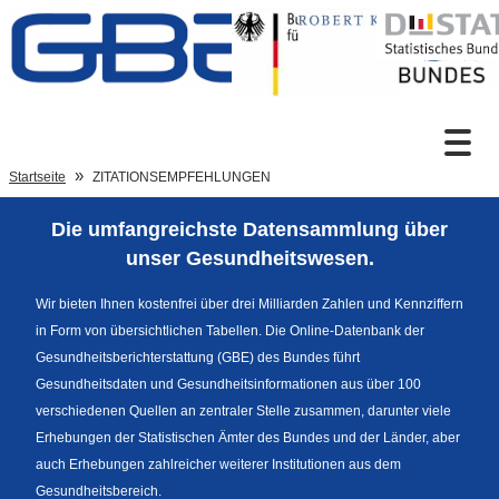
Zum Inhalt
Suche
Startseite
ZITATIONSEMPFEHLUNGEN
Die umfangreichste Datensammlung über
Sprachumschaltung
unser Gesundheitswesen.
Wir bieten Ihnen kostenfrei über drei Milliarden Zahlen und Kennziffern
in Form von übersichtlichen Tabellen. Die Online-Datenbank der
Fußzeile
Gesundheitsberichterstattung (GBE) des Bundes führt
Gesundheitsdaten und Gesundheitsinformationen aus über 100
verschiedenen Quellen an zentraler Stelle zusammen, darunter viele
Erhebungen der Statistischen Ämter des Bundes und der Länder, aber
auch Erhebungen zahlreicher weiterer Institutionen aus dem
Gesundheitsbereich.