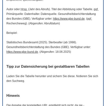
Autor oder
Hrsg.
(Jahr des Abrufs). Titel der Abbildung oder Tabelle.
ggf.
Primärquelle: Datenhalter. Datenquelle. Gesundheitsberichterstattung
des Bundes (GBE). Verfügbar unter:
https://www.gbe-bund.de
. (
ggf.
Rechercheweg). (Abgerufen: Abrufdatum)
Beispiel:
Statistisches Bundesamt (2025). Sterbealter (ab 1998).
Gesundheitsberichterstattung des Bundes (GBE). Verfügbar unter:
https://www.gbe-bund.de
. (Abgerufen: 18.06.2025)
Tipp zur Datensicherung bei gestaltbaren Tabellen
Laden Sie die Tabelle herunter und sichern Sie diese. Notieren Sie sich
den Suchweg.
Hinweis
Die Angabe der kompletten
URL
empfiehlt sich nicht, da sie -