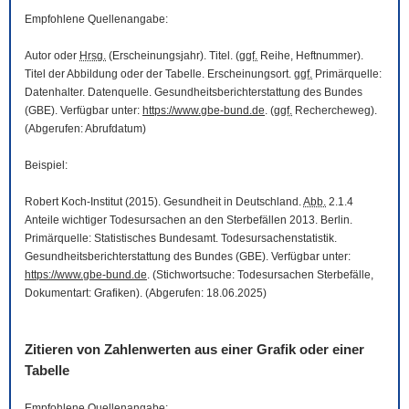
Empfohlene Quellenangabe:
Autor oder
Hrsg.
(Erscheinungsjahr). Titel. (
ggf.
Reihe, Heftnummer).
Titel der Abbildung oder der Tabelle. Erscheinungsort.
ggf.
Primärquelle:
Datenhalter. Datenquelle. Gesundheitsberichterstattung des Bundes
(GBE). Verfügbar unter:
https://www.gbe-bund.de
. (
ggf.
Rechercheweg).
(Abgerufen: Abrufdatum)
Beispiel:
Robert Koch-Institut (2015). Gesundheit in Deutschland.
Abb.
2.1.4
Anteile wichtiger Todesursachen an den Sterbefällen 2013. Berlin.
Primärquelle: Statistisches Bundesamt. Todesursachenstatistik.
Gesundheitsberichterstattung des Bundes (GBE). Verfügbar unter:
https://www.gbe-bund.de
. (Stichwortsuche: Todesursachen Sterbefälle,
Dokumentart: Grafiken). (Abgerufen: 18.06.2025)
Zitieren von Zahlenwerten aus einer Grafik oder einer
Tabelle
Empfohlene Quellenangabe: