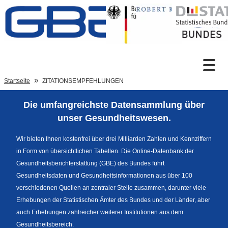
Zum Inhalt
Suche
Startseite
ZITATIONSEMPFEHLUNGEN
Die umfangreichste Datensammlung über
Sprachumschaltung
unser Gesundheitswesen.
Wir bieten Ihnen kostenfrei über drei Milliarden Zahlen und Kennziffern
in Form von übersichtlichen Tabellen. Die Online-Datenbank der
Fußzeile
Gesundheitsberichterstattung (GBE) des Bundes führt
Gesundheitsdaten und Gesundheitsinformationen aus über 100
verschiedenen Quellen an zentraler Stelle zusammen, darunter viele
Erhebungen der Statistischen Ämter des Bundes und der Länder, aber
auch Erhebungen zahlreicher weiterer Institutionen aus dem
Gesundheitsbereich.