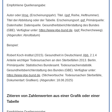
Empfohlene Quellenangabe:
Autor oder
Hrsg.
(Erscheinungsjahr). Titel. (
ggf.
Reihe, Heftnummer).
Titel der Abbildung oder der Tabelle. Erscheinungsort.
ggf.
Primärquelle:
Datenhalter. Datenquelle. Gesundheitsberichterstattung des Bundes
(GBE). Verfügbar unter:
https://www.gbe-bund.de
. (
ggf.
Rechercheweg).
(Abgerufen: Abrufdatum)
Beispiel:
Robert Koch-Institut (2015). Gesundheit in Deutschland.
Abb.
2.1.4
Anteile wichtiger Todesursachen an den Sterbefällen 2013. Berlin.
Primärquelle: Statistisches Bundesamt. Todesursachenstatistik.
Gesundheitsberichterstattung des Bundes (GBE). Verfügbar unter:
https://www.gbe-bund.de
. (Stichwortsuche: Todesursachen Sterbefälle,
Dokumentart: Grafiken). (Abgerufen: 18.06.2025)
Zitieren von Zahlenwerten aus einer Grafik oder einer
Tabelle
Empfohlene Quellenangabe: