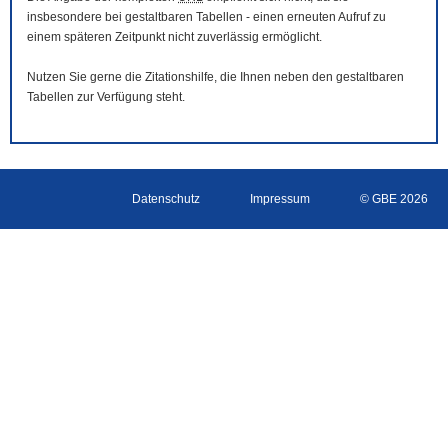
insbesondere bei gestaltbaren Tabellen - einen erneuten Aufruf zu
einem späteren Zeitpunkt nicht zuverlässig ermöglicht.
Nutzen Sie gerne die Zitationshilfe, die Ihnen neben den gestaltbaren
Tabellen zur Verfügung steht.
Datenschutz
Impressum
© GBE 2026