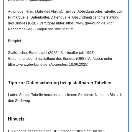
Autor oder
Hrsg.
(Jahr des Abrufs). Titel der Abbildung oder Tabelle.
ggf.
Primärquelle: Datenhalter. Datenquelle. Gesundheitsberichterstattung
des Bundes (GBE). Verfügbar unter:
https://www.gbe-bund.de
. (
ggf.
Rechercheweg). (Abgerufen: Abrufdatum)
Beispiel:
Statistisches Bundesamt (2025). Sterbealter (ab 1998).
Gesundheitsberichterstattung des Bundes (GBE). Verfügbar unter:
https://www.gbe-bund.de
. (Abgerufen: 18.06.2025)
Tipp zur Datensicherung bei gestaltbaren Tabellen
Laden Sie die Tabelle herunter und sichern Sie diese. Notieren Sie sich
den Suchweg.
Hinweis
Die Angabe der kompletten
URL
empfiehlt sich nicht, da sie -