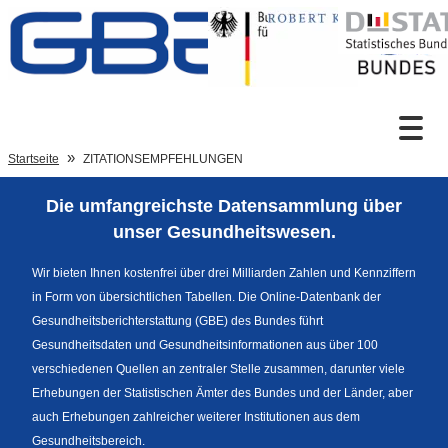
Zum Inhalt
Suche
Startseite
ZITATIONSEMPFEHLUNGEN
Die umfangreichste Datensammlung über
Sprachumschaltung
unser Gesundheitswesen.
Wir bieten Ihnen kostenfrei über drei Milliarden Zahlen und Kennziffern
in Form von übersichtlichen Tabellen. Die Online-Datenbank der
Fußzeile
Gesundheitsberichterstattung (GBE) des Bundes führt
Gesundheitsdaten und Gesundheitsinformationen aus über 100
verschiedenen Quellen an zentraler Stelle zusammen, darunter viele
Erhebungen der Statistischen Ämter des Bundes und der Länder, aber
auch Erhebungen zahlreicher weiterer Institutionen aus dem
Gesundheitsbereich.