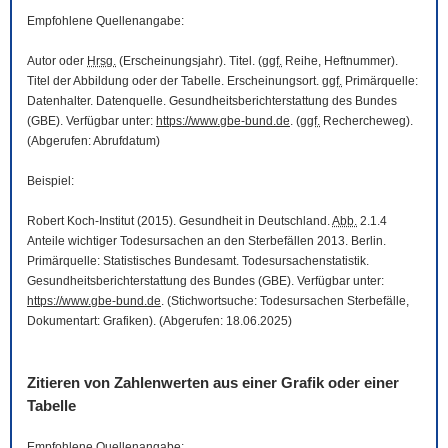
Empfohlene Quellenangabe:
Autor oder
Hrsg.
(Erscheinungsjahr). Titel. (
ggf.
Reihe, Heftnummer).
Titel der Abbildung oder der Tabelle. Erscheinungsort.
ggf.
Primärquelle:
Datenhalter. Datenquelle. Gesundheitsberichterstattung des Bundes
(GBE). Verfügbar unter:
https://www.gbe-bund.de
. (
ggf.
Rechercheweg).
(Abgerufen: Abrufdatum)
Beispiel:
Robert Koch-Institut (2015). Gesundheit in Deutschland.
Abb.
2.1.4
Anteile wichtiger Todesursachen an den Sterbefällen 2013. Berlin.
Primärquelle: Statistisches Bundesamt. Todesursachenstatistik.
Gesundheitsberichterstattung des Bundes (GBE). Verfügbar unter:
https://www.gbe-bund.de
. (Stichwortsuche: Todesursachen Sterbefälle,
Dokumentart: Grafiken). (Abgerufen: 18.06.2025)
Zitieren von Zahlenwerten aus einer Grafik oder einer
Tabelle
Empfohlene Quellenangabe: