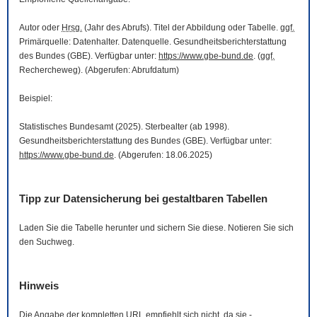
Autor oder
Hrsg.
(Jahr des Abrufs). Titel der Abbildung oder Tabelle.
ggf.
Primärquelle: Datenhalter. Datenquelle. Gesundheitsberichterstattung
des Bundes (GBE). Verfügbar unter:
https://www.gbe-bund.de
. (
ggf.
Rechercheweg). (Abgerufen: Abrufdatum)
Beispiel:
Statistisches Bundesamt (2025). Sterbealter (ab 1998).
Gesundheitsberichterstattung des Bundes (GBE). Verfügbar unter:
https://www.gbe-bund.de
. (Abgerufen: 18.06.2025)
Tipp zur Datensicherung bei gestaltbaren Tabellen
Laden Sie die Tabelle herunter und sichern Sie diese. Notieren Sie sich
den Suchweg.
Hinweis
Die Angabe der kompletten
URL
empfiehlt sich nicht, da sie -