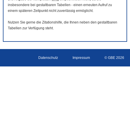
insbesondere bei gestaltbaren Tabellen - einen erneuten Aufruf zu
einem späteren Zeitpunkt nicht zuverlässig ermöglicht.
Nutzen Sie gerne die Zitationshilfe, die Ihnen neben den gestaltbaren
Tabellen zur Verfügung steht.
Datenschutz
Impressum
© GBE 2026