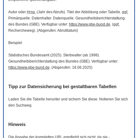
Autor oder
Hrsg.
(Jahr des Abrufs). Titel der Abbildung oder Tabelle.
ggf.
Primärquelle: Datenhalter. Datenquelle. Gesundheitsberichterstattung
des Bundes (GBE). Verfügbar unter:
https://www.gbe-bund.de
. (
ggf.
Rechercheweg). (Abgerufen: Abrufdatum)
Beispiel:
Statistisches Bundesamt (2025). Sterbealter (ab 1998).
Gesundheitsberichterstattung des Bundes (GBE). Verfügbar unter:
https://www.gbe-bund.de
. (Abgerufen: 18.06.2025)
Tipp zur Datensicherung bei gestaltbaren Tabellen
Laden Sie die Tabelle herunter und sichern Sie diese. Notieren Sie sich
den Suchweg.
Hinweis
Die Angabe der kompletten
URL
empfiehlt sich nicht, da sie -