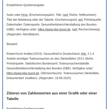
Empfohlene Quellenangabe:
Autor oder
Hrsg.
(Erscheinungsjahr). Titel. (
ggf.
Reihe, Heftnummer).
Titel der Abbildung oder der Tabelle. Erscheinungsort.
ggf.
Primärquelle:
Datenhalter. Datenquelle. Gesundheitsberichterstattung des Bundes
(GBE). Verfügbar unter:
https://www.gbe-bund.de
. (
ggf.
Rechercheweg).
(Abgerufen: Abrufdatum)
Beispiel:
Robert Koch-Institut (2015). Gesundheit in Deutschland.
Abb.
2.1.4
Anteile wichtiger Todesursachen an den Sterbefällen 2013. Berlin.
Primärquelle: Statistisches Bundesamt. Todesursachenstatistik.
Gesundheitsberichterstattung des Bundes (GBE). Verfügbar unter:
https://www.gbe-bund.de
. (Stichwortsuche: Todesursachen Sterbefälle,
Dokumentart: Grafiken). (Abgerufen: 18.06.2025)
Zitieren von Zahlenwerten aus einer Grafik oder einer
Tabelle
Empfohlene Quellenangabe: