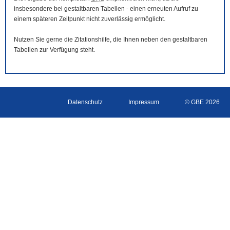
insbesondere bei gestaltbaren Tabellen - einen erneuten Aufruf zu
einem späteren Zeitpunkt nicht zuverlässig ermöglicht.
Nutzen Sie gerne die Zitationshilfe, die Ihnen neben den gestaltbaren
Tabellen zur Verfügung steht.
Datenschutz
Impressum
© GBE 2026