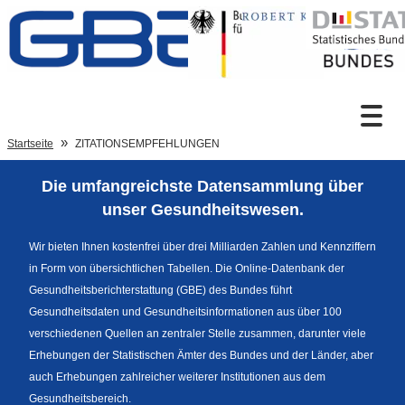
Zum Inhalt
Suche
Startseite
ZITATIONSEMPFEHLUNGEN
Die umfangreichste Datensammlung über
Sprachumschaltung
unser Gesundheitswesen.
Wir bieten Ihnen kostenfrei über drei Milliarden Zahlen und Kennziffern
in Form von übersichtlichen Tabellen. Die Online-Datenbank der
Fußzeile
Gesundheitsberichterstattung (GBE) des Bundes führt
Gesundheitsdaten und Gesundheitsinformationen aus über 100
verschiedenen Quellen an zentraler Stelle zusammen, darunter viele
Erhebungen der Statistischen Ämter des Bundes und der Länder, aber
auch Erhebungen zahlreicher weiterer Institutionen aus dem
Gesundheitsbereich.