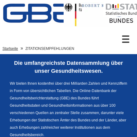
Zum Inhalt
Suche
Startseite
ZITATIONSEMPFEHLUNGEN
Die umfangreichste Datensammlung über
Sprachumschaltung
unser Gesundheitswesen.
Wir bieten Ihnen kostenfrei über drei Milliarden Zahlen und Kennziffern
in Form von übersichtlichen Tabellen. Die Online-Datenbank der
Fußzeile
Gesundheitsberichterstattung (GBE) des Bundes führt
Gesundheitsdaten und Gesundheitsinformationen aus über 100
verschiedenen Quellen an zentraler Stelle zusammen, darunter viele
Erhebungen der Statistischen Ämter des Bundes und der Länder, aber
auch Erhebungen zahlreicher weiterer Institutionen aus dem
Gesundheitsbereich.