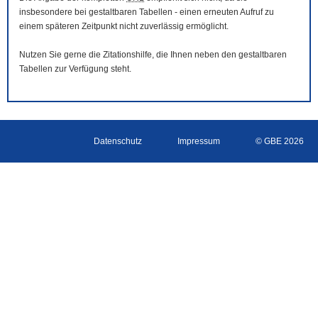
insbesondere bei gestaltbaren Tabellen - einen erneuten Aufruf zu
einem späteren Zeitpunkt nicht zuverlässig ermöglicht.
Nutzen Sie gerne die Zitationshilfe, die Ihnen neben den gestaltbaren
Tabellen zur Verfügung steht.
Datenschutz
Impressum
© GBE 2026