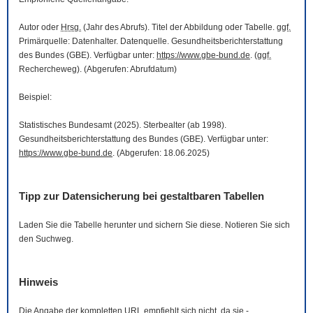
Autor oder
Hrsg.
(Jahr des Abrufs). Titel der Abbildung oder Tabelle.
ggf.
Primärquelle: Datenhalter. Datenquelle. Gesundheitsberichterstattung
des Bundes (GBE). Verfügbar unter:
https://www.gbe-bund.de
. (
ggf.
Rechercheweg). (Abgerufen: Abrufdatum)
Beispiel:
Statistisches Bundesamt (2025). Sterbealter (ab 1998).
Gesundheitsberichterstattung des Bundes (GBE). Verfügbar unter:
https://www.gbe-bund.de
. (Abgerufen: 18.06.2025)
Tipp zur Datensicherung bei gestaltbaren Tabellen
Laden Sie die Tabelle herunter und sichern Sie diese. Notieren Sie sich
den Suchweg.
Hinweis
Die Angabe der kompletten
URL
empfiehlt sich nicht, da sie -