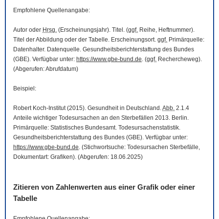
Empfohlene Quellenangabe:
Autor oder
Hrsg.
(Erscheinungsjahr). Titel. (
ggf.
Reihe, Heftnummer).
Titel der Abbildung oder der Tabelle. Erscheinungsort.
ggf.
Primärquelle:
Datenhalter. Datenquelle. Gesundheitsberichterstattung des Bundes
(GBE). Verfügbar unter:
https://www.gbe-bund.de
. (
ggf.
Rechercheweg).
(Abgerufen: Abrufdatum)
Beispiel:
Robert Koch-Institut (2015). Gesundheit in Deutschland.
Abb.
2.1.4
Anteile wichtiger Todesursachen an den Sterbefällen 2013. Berlin.
Primärquelle: Statistisches Bundesamt. Todesursachenstatistik.
Gesundheitsberichterstattung des Bundes (GBE). Verfügbar unter:
https://www.gbe-bund.de
. (Stichwortsuche: Todesursachen Sterbefälle,
Dokumentart: Grafiken). (Abgerufen: 18.06.2025)
Zitieren von Zahlenwerten aus einer Grafik oder einer
Tabelle
Empfohlene Quellenangabe: