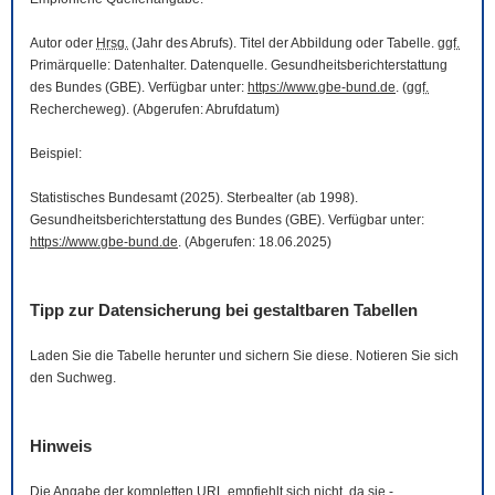
Autor oder
Hrsg.
(Jahr des Abrufs). Titel der Abbildung oder Tabelle.
ggf.
Primärquelle: Datenhalter. Datenquelle. Gesundheitsberichterstattung
des Bundes (GBE). Verfügbar unter:
https://www.gbe-bund.de
. (
ggf.
Rechercheweg). (Abgerufen: Abrufdatum)
Beispiel:
Statistisches Bundesamt (2025). Sterbealter (ab 1998).
Gesundheitsberichterstattung des Bundes (GBE). Verfügbar unter:
https://www.gbe-bund.de
. (Abgerufen: 18.06.2025)
Tipp zur Datensicherung bei gestaltbaren Tabellen
Laden Sie die Tabelle herunter und sichern Sie diese. Notieren Sie sich
den Suchweg.
Hinweis
Die Angabe der kompletten
URL
empfiehlt sich nicht, da sie -