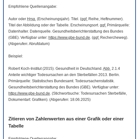
Empfohlene Quellenangabe:
Autor oder
Hrsg.
(Erscheinungsjahr). Titel. (
ggf.
Reihe, Heftnummer).
Titel der Abbildung oder der Tabelle. Erscheinungsort.
ggf.
Primärquelle:
Datenhalter. Datenquelle. Gesundheitsberichterstattung des Bundes
(GBE). Verfügbar unter:
https://www.gbe-bund.de
. (
ggf.
Rechercheweg).
(Abgerufen: Abrufdatum)
Beispiel:
Robert Koch-Institut (2015). Gesundheit in Deutschland.
Abb.
2.1.4
Anteile wichtiger Todesursachen an den Sterbefällen 2013. Berlin.
Primärquelle: Statistisches Bundesamt. Todesursachenstatistik.
Gesundheitsberichterstattung des Bundes (GBE). Verfügbar unter:
https://www.gbe-bund.de
. (Stichwortsuche: Todesursachen Sterbefälle,
Dokumentart: Grafiken). (Abgerufen: 18.06.2025)
Zitieren von Zahlenwerten aus einer Grafik oder einer
Tabelle
Empfohlene Quellenangabe: