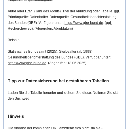
Autor oder
Hrsg.
(Jahr des Abrufs). Titel der Abbildung oder Tabelle.
ggf.
Primärquelle: Datenhalter. Datenquelle. Gesundheitsberichterstattung
des Bundes (GBE). Verfügbar unter:
https://www.gbe-bund.de
. (
ggf.
Rechercheweg). (Abgerufen: Abrufdatum)
Beispiel:
Statistisches Bundesamt (2025). Sterbealter (ab 1998).
Gesundheitsberichterstattung des Bundes (GBE). Verfügbar unter:
https://www.gbe-bund.de
. (Abgerufen: 18.06.2025)
Tipp zur Datensicherung bei gestaltbaren Tabellen
Laden Sie die Tabelle herunter und sichern Sie diese. Notieren Sie sich
den Suchweg.
Hinweis
Die Angabe der kompletten
URL
empfiehlt sich nicht, da sie -