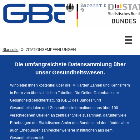
Zum Inhalt
Suche
Startseite
ZITATIONSEMPFEHLUNGEN
Die umfangreichste Datensammlung über
Sprachumschaltung
unser Gesundheitswesen.
Wir bieten Ihnen kostenfrei über drei Milliarden Zahlen und Kennziffern
in Form von übersichtlichen Tabellen. Die Online-Datenbank der
Fußzeile
Gesundheitsberichterstattung (GBE) des Bundes führt
Gesundheitsdaten und Gesundheitsinformationen aus über 100
verschiedenen Quellen an zentraler Stelle zusammen, darunter viele
Erhebungen der Statistischen Ämter des Bundes und der Länder, aber
auch Erhebungen zahlreicher weiterer Institutionen aus dem
Gesundheitsbereich.