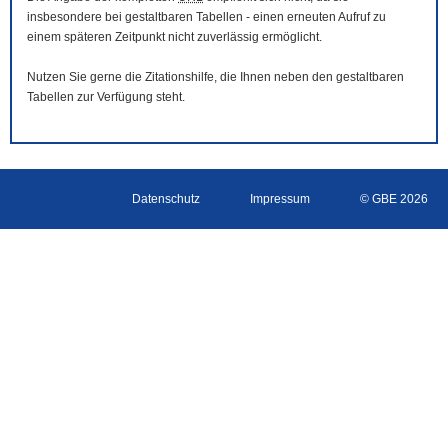
insbesondere bei gestaltbaren Tabellen - einen erneuten Aufruf zu
einem späteren Zeitpunkt nicht zuverlässig ermöglicht.
Nutzen Sie gerne die Zitationshilfe, die Ihnen neben den gestaltbaren
Tabellen zur Verfügung steht.
Datenschutz
Impressum
© GBE 2026