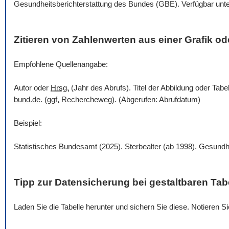
Gesundheitsberichterstattung des Bundes (GBE). Verfügbar unt
Zitieren von Zahlenwerten aus einer Grafik ode
Empfohlene Quellenangabe:
Autor oder
Hrsg.
(Jahr des Abrufs). Titel der Abbildung oder Tabe
bund.de
. (
ggf.
Rechercheweg). (Abgerufen: Abrufdatum)
Beispiel:
Statistisches Bundesamt (2025). Sterbealter (ab 1998). Gesundh
Tipp zur Datensicherung bei gestaltbaren Tab
Laden Sie die Tabelle herunter und sichern Sie diese. Notieren 