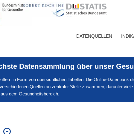
DATENQUELLEN
INDI
ichste Datensammlung über unser Gesu
nnziffern in Form von übersichtlichen Tabellen. Die Online-Datenbank
erschiedenen Quellen an zentraler Stelle zusammen, darunter viele
en aus dem Gesundheitsbereich.