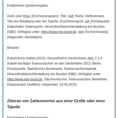
Empfohlene Quellenangabe:
Autor oder
Hrsg.
(Erscheinungsjahr). Titel. (
ggf.
Reihe, Heftnummer).
Titel der Abbildung oder der Tabelle. Erscheinungsort.
ggf.
Primärquelle:
Datenhalter. Datenquelle. Gesundheitsberichterstattung des Bundes
(GBE). Verfügbar unter:
https://www.gbe-bund.de
. (
ggf.
Rechercheweg).
(Abgerufen: Abrufdatum)
Beispiel:
Robert Koch-Institut (2015). Gesundheit in Deutschland.
Abb.
2.1.4
Anteile wichtiger Todesursachen an den Sterbefällen 2013. Berlin.
Primärquelle: Statistisches Bundesamt. Todesursachenstatistik.
Gesundheitsberichterstattung des Bundes (GBE). Verfügbar unter:
https://www.gbe-bund.de
. (Stichwortsuche: Todesursachen Sterbefälle,
Dokumentart: Grafiken). (Abgerufen: 18.06.2025)
Zitieren von Zahlenwerten aus einer Grafik oder einer
Tabelle
Empfohlene Quellenangabe: