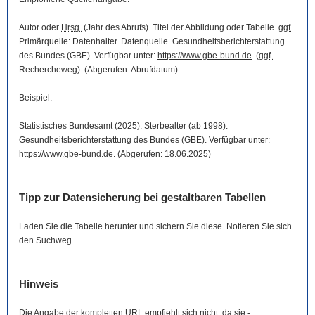
Autor oder
Hrsg.
(Jahr des Abrufs). Titel der Abbildung oder Tabelle.
ggf.
Primärquelle: Datenhalter. Datenquelle. Gesundheitsberichterstattung
des Bundes (GBE). Verfügbar unter:
https://www.gbe-bund.de
. (
ggf.
Rechercheweg). (Abgerufen: Abrufdatum)
Beispiel:
Statistisches Bundesamt (2025). Sterbealter (ab 1998).
Gesundheitsberichterstattung des Bundes (GBE). Verfügbar unter:
https://www.gbe-bund.de
. (Abgerufen: 18.06.2025)
Tipp zur Datensicherung bei gestaltbaren Tabellen
Laden Sie die Tabelle herunter und sichern Sie diese. Notieren Sie sich
den Suchweg.
Hinweis
Die Angabe der kompletten
URL
empfiehlt sich nicht, da sie -