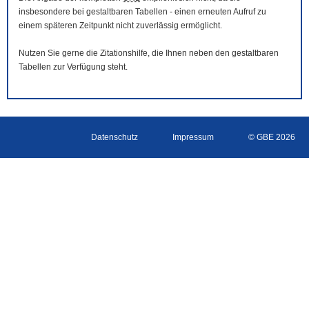
insbesondere bei gestaltbaren Tabellen - einen erneuten Aufruf zu
einem späteren Zeitpunkt nicht zuverlässig ermöglicht.
Nutzen Sie gerne die Zitationshilfe, die Ihnen neben den gestaltbaren
Tabellen zur Verfügung steht.
Datenschutz
Impressum
© GBE 2026