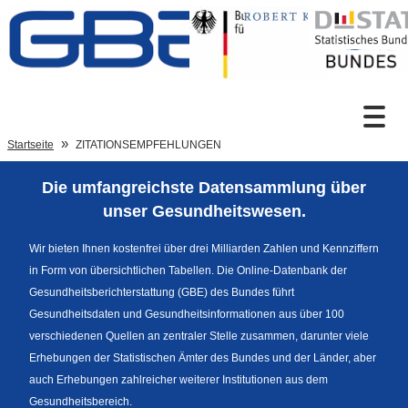
Zum Inhalt
Suche
Startseite
ZITATIONSEMPFEHLUNGEN
Die umfangreichste Datensammlung über
Sprachumschaltung
unser Gesundheitswesen.
Wir bieten Ihnen kostenfrei über drei Milliarden Zahlen und Kennziffern
in Form von übersichtlichen Tabellen. Die Online-Datenbank der
Fußzeile
Gesundheitsberichterstattung (GBE) des Bundes führt
Gesundheitsdaten und Gesundheitsinformationen aus über 100
verschiedenen Quellen an zentraler Stelle zusammen, darunter viele
Erhebungen der Statistischen Ämter des Bundes und der Länder, aber
auch Erhebungen zahlreicher weiterer Institutionen aus dem
Gesundheitsbereich.