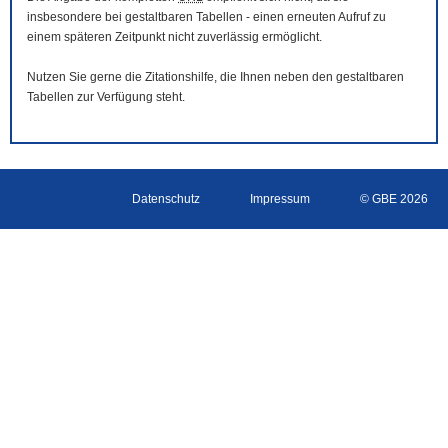
insbesondere bei gestaltbaren Tabellen - einen erneuten Aufruf zu
einem späteren Zeitpunkt nicht zuverlässig ermöglicht.
Nutzen Sie gerne die Zitationshilfe, die Ihnen neben den gestaltbaren
Tabellen zur Verfügung steht.
Datenschutz
Impressum
© GBE 2026