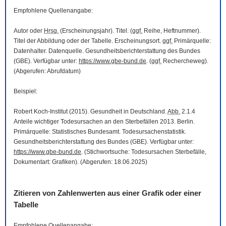
Empfohlene Quellenangabe:
Autor oder
Hrsg.
(Erscheinungsjahr). Titel. (
ggf.
Reihe, Heftnummer).
Titel der Abbildung oder der Tabelle. Erscheinungsort.
ggf.
Primärquelle:
Datenhalter. Datenquelle. Gesundheitsberichterstattung des Bundes
(GBE). Verfügbar unter:
https://www.gbe-bund.de
. (
ggf.
Rechercheweg).
(Abgerufen: Abrufdatum)
Beispiel:
Robert Koch-Institut (2015). Gesundheit in Deutschland.
Abb.
2.1.4
Anteile wichtiger Todesursachen an den Sterbefällen 2013. Berlin.
Primärquelle: Statistisches Bundesamt. Todesursachenstatistik.
Gesundheitsberichterstattung des Bundes (GBE). Verfügbar unter:
https://www.gbe-bund.de
. (Stichwortsuche: Todesursachen Sterbefälle,
Dokumentart: Grafiken). (Abgerufen: 18.06.2025)
Zitieren von Zahlenwerten aus einer Grafik oder einer
Tabelle
Empfohlene Quellenangabe: