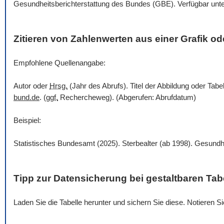
Gesundheitsberichterstattung des Bundes (GBE). Verfügbar unt
Zitieren von Zahlenwerten aus einer Grafik ode
Empfohlene Quellenangabe:
Autor oder
Hrsg.
(Jahr des Abrufs). Titel der Abbildung oder Tabe
bund.de
. (
ggf.
Rechercheweg). (Abgerufen: Abrufdatum)
Beispiel:
Statistisches Bundesamt (2025). Sterbealter (ab 1998). Gesundh
Tipp zur Datensicherung bei gestaltbaren Tab
Laden Sie die Tabelle herunter und sichern Sie diese. Notieren 