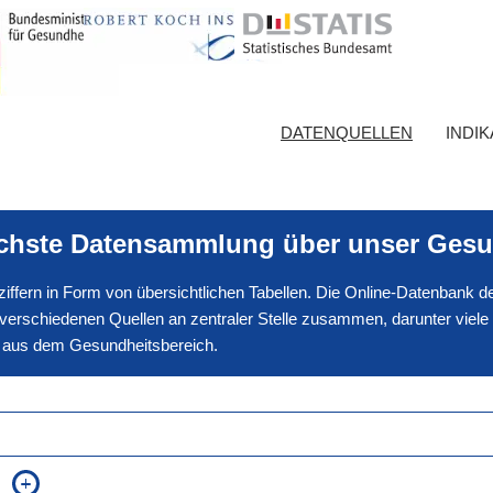
DATENQUELLEN
INDI
ichste Datensammlung über unser Gesu
nnziffern in Form von übersichtlichen Tabellen. Die Online-Datenbank
erschiedenen Quellen an zentraler Stelle zusammen, darunter viele
en aus dem Gesundheitsbereich.