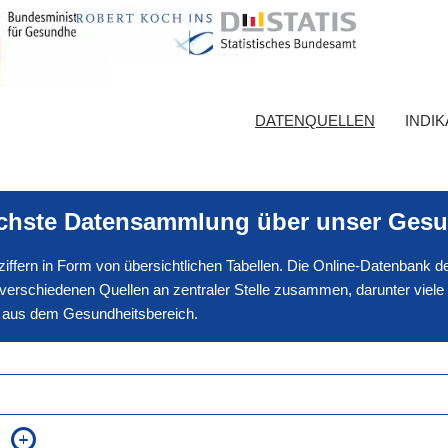
DATENQUELLEN
INDI
ichste Datensammlung über unser Gesu
nnziffern in Form von übersichtlichen Tabellen. Die Online-Datenbank
erschiedenen Quellen an zentraler Stelle zusammen, darunter viele
en aus dem Gesundheitsbereich.