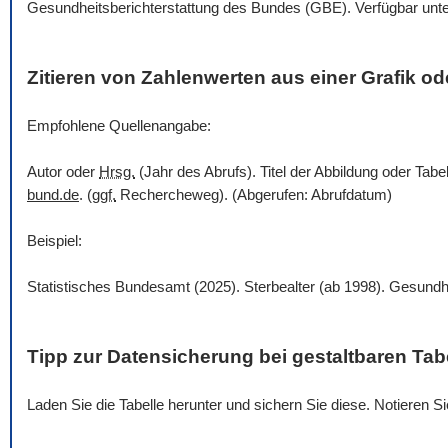
Gesundheitsberichterstattung des Bundes (GBE). Verfügbar unt
Zitieren von Zahlenwerten aus einer Grafik ode
Empfohlene Quellenangabe:
Autor oder
Hrsg.
(Jahr des Abrufs). Titel der Abbildung oder Tabe
bund.de
. (
ggf.
Rechercheweg). (Abgerufen: Abrufdatum)
Beispiel:
Statistisches Bundesamt (2025). Sterbealter (ab 1998). Gesundh
Tipp zur Datensicherung bei gestaltbaren Tab
Laden Sie die Tabelle herunter und sichern Sie diese. Notieren 