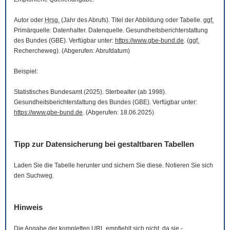
Autor oder
Hrsg.
(Jahr des Abrufs). Titel der Abbildung oder Tabelle.
ggf.
Primärquelle: Datenhalter. Datenquelle. Gesundheitsberichterstattung
des Bundes (GBE). Verfügbar unter:
https://www.gbe-bund.de
. (
ggf.
Rechercheweg). (Abgerufen: Abrufdatum)
Beispiel:
Statistisches Bundesamt (2025). Sterbealter (ab 1998).
Gesundheitsberichterstattung des Bundes (GBE). Verfügbar unter:
https://www.gbe-bund.de
. (Abgerufen: 18.06.2025)
Tipp zur Datensicherung bei gestaltbaren Tabellen
Laden Sie die Tabelle herunter und sichern Sie diese. Notieren Sie sich
den Suchweg.
Hinweis
Die Angabe der kompletten
URL
empfiehlt sich nicht, da sie -