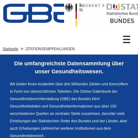
Zum Inhalt
Suche
Startseite
ZITATIONSEMPFEHLUNGEN
Die umfangreichste Datensammlung über
Sprachumschaltung
unser Gesundheitswesen.
Wir bieten Ihnen kostenfrei über drei Milliarden Zahlen und Kennziffern
in Form von übersichtlichen Tabellen. Die Online-Datenbank der
Fußzeile
Gesundheitsberichterstattung (GBE) des Bundes führt
Gesundheitsdaten und Gesundheitsinformationen aus über 100
verschiedenen Quellen an zentraler Stelle zusammen, darunter viele
Erhebungen der Statistischen Ämter des Bundes und der Länder, aber
auch Erhebungen zahlreicher weiterer Institutionen aus dem
Gesundheitsbereich.