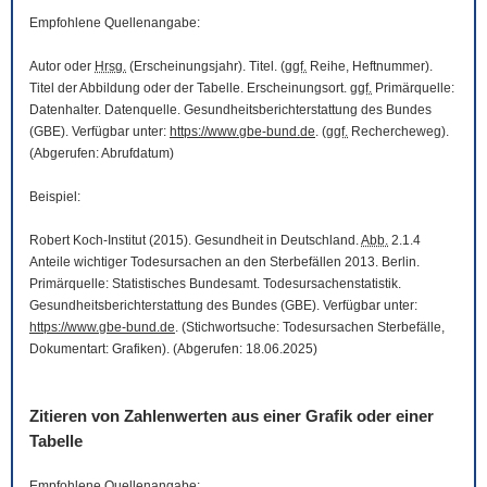
Empfohlene Quellenangabe:
Autor oder
Hrsg.
(Erscheinungsjahr). Titel. (
ggf.
Reihe, Heftnummer).
Titel der Abbildung oder der Tabelle. Erscheinungsort.
ggf.
Primärquelle:
Datenhalter. Datenquelle. Gesundheitsberichterstattung des Bundes
(GBE). Verfügbar unter:
https://www.gbe-bund.de
. (
ggf.
Rechercheweg).
(Abgerufen: Abrufdatum)
Beispiel:
Robert Koch-Institut (2015). Gesundheit in Deutschland.
Abb.
2.1.4
Anteile wichtiger Todesursachen an den Sterbefällen 2013. Berlin.
Primärquelle: Statistisches Bundesamt. Todesursachenstatistik.
Gesundheitsberichterstattung des Bundes (GBE). Verfügbar unter:
https://www.gbe-bund.de
. (Stichwortsuche: Todesursachen Sterbefälle,
Dokumentart: Grafiken). (Abgerufen: 18.06.2025)
Zitieren von Zahlenwerten aus einer Grafik oder einer
Tabelle
Empfohlene Quellenangabe: