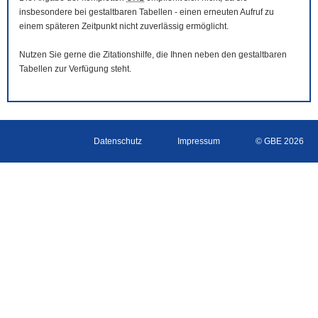
insbesondere bei gestaltbaren Tabellen - einen erneuten Aufruf zu
einem späteren Zeitpunkt nicht zuverlässig ermöglicht.
Nutzen Sie gerne die Zitationshilfe, die Ihnen neben den gestaltbaren
Tabellen zur Verfügung steht.
Datenschutz
Impressum
© GBE 2026