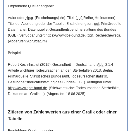
Empfohlene Quellenangabe:
Autor oder
Hrsg.
(Erscheinungsjahr). Titel. (
ggf.
Reihe, Heftnummer).
Titel der Abbildung oder der Tabelle. Erscheinungsort.
ggf.
Primärquelle:
Datenhalter. Datenquelle. Gesundheitsberichterstattung des Bundes
(GBE). Verfügbar unter:
https://www.gbe-bund.de
. (
ggf.
Rechercheweg).
(Abgerufen: Abrufdatum)
Beispiel:
Robert Koch-Institut (2015). Gesundheit in Deutschland.
Abb.
2.1.4
Anteile wichtiger Todesursachen an den Sterbefällen 2013. Berlin.
Primärquelle: Statistisches Bundesamt. Todesursachenstatistik.
Gesundheitsberichterstattung des Bundes (GBE). Verfügbar unter:
https://www.gbe-bund.de
. (Stichwortsuche: Todesursachen Sterbefälle,
Dokumentart: Grafiken). (Abgerufen: 18.06.2025)
Zitieren von Zahlenwerten aus einer Grafik oder einer
Tabelle
Empfohlene Quellenangabe: