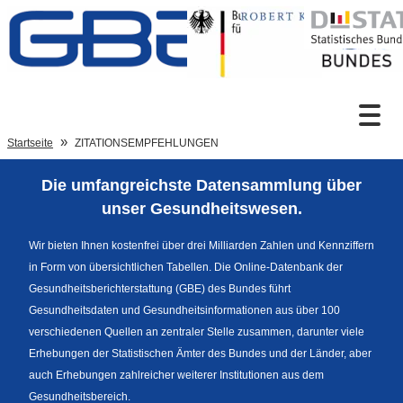
Zum Inhalt
Suche
Startseite
ZITATIONSEMPFEHLUNGEN
Die umfangreichste Datensammlung über
Sprachumschaltung
unser Gesundheitswesen.
Wir bieten Ihnen kostenfrei über drei Milliarden Zahlen und Kennziffern
in Form von übersichtlichen Tabellen. Die Online-Datenbank der
Fußzeile
Gesundheitsberichterstattung (GBE) des Bundes führt
Gesundheitsdaten und Gesundheitsinformationen aus über 100
verschiedenen Quellen an zentraler Stelle zusammen, darunter viele
Erhebungen der Statistischen Ämter des Bundes und der Länder, aber
auch Erhebungen zahlreicher weiterer Institutionen aus dem
Gesundheitsbereich.