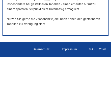
insbesondere bei gestaltbaren Tabellen - einen erneuten Aufruf zu
einem späteren Zeitpunkt nicht zuverlässig ermöglicht.
Nutzen Sie gerne die Zitationshilfe, die Ihnen neben den gestaltbaren
Tabellen zur Verfügung steht.
Datenschutz
Impressum
© GBE 2026