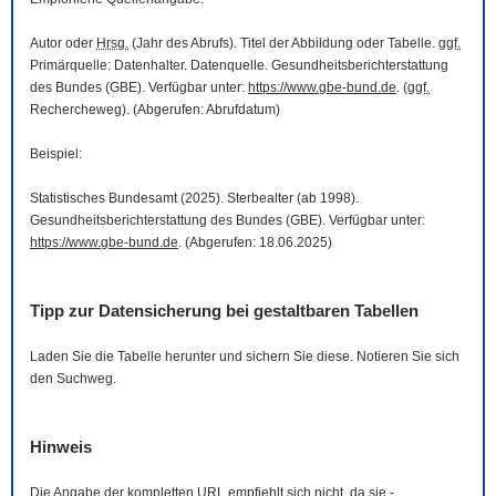
Autor oder
Hrsg.
(Jahr des Abrufs). Titel der Abbildung oder Tabelle.
ggf.
Primärquelle: Datenhalter. Datenquelle. Gesundheitsberichterstattung
des Bundes (GBE). Verfügbar unter:
https://www.gbe-bund.de
. (
ggf.
Rechercheweg). (Abgerufen: Abrufdatum)
Beispiel:
Statistisches Bundesamt (2025). Sterbealter (ab 1998).
Gesundheitsberichterstattung des Bundes (GBE). Verfügbar unter:
https://www.gbe-bund.de
. (Abgerufen: 18.06.2025)
Tipp zur Datensicherung bei gestaltbaren Tabellen
Laden Sie die Tabelle herunter und sichern Sie diese. Notieren Sie sich
den Suchweg.
Hinweis
Die Angabe der kompletten
URL
empfiehlt sich nicht, da sie -