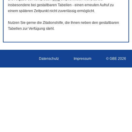
insbesondere bei gestaltbaren Tabellen - einen erneuten Aufruf zu
einem späteren Zeitpunkt nicht zuverlässig ermöglicht.
Nutzen Sie gerne die Zitationshilfe, die Ihnen neben den gestaltbaren
Tabellen zur Verfügung steht.
Datenschutz
Impressum
© GBE 2026