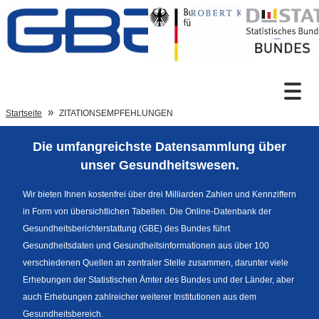
Zum Inhalt
Suche
Startseite
ZITATIONSEMPFEHLUNGEN
Die umfangreichste Datensammlung über
Sprachumschaltung
unser Gesundheitswesen.
Wir bieten Ihnen kostenfrei über drei Milliarden Zahlen und Kennziffern
in Form von übersichtlichen Tabellen. Die Online-Datenbank der
Fußzeile
Gesundheitsberichterstattung (GBE) des Bundes führt
Gesundheitsdaten und Gesundheitsinformationen aus über 100
verschiedenen Quellen an zentraler Stelle zusammen, darunter viele
Erhebungen der Statistischen Ämter des Bundes und der Länder, aber
auch Erhebungen zahlreicher weiterer Institutionen aus dem
Gesundheitsbereich.