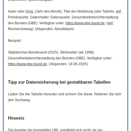
Autor oder
Hrsg.
(Jahr des Abrufs). Titel der Abbildung oder Tabelle.
ggf.
Primärquelle: Datenhalter. Datenquelle. Gesundheitsberichterstattung
des Bundes (GBE). Verfügbar unter:
https://www.gbe-bund.de
. (
ggf.
Rechercheweg). (Abgerufen: Abrufdatum)
Beispiel:
Statistisches Bundesamt (2025). Sterbealter (ab 1998).
Gesundheitsberichterstattung des Bundes (GBE). Verfügbar unter:
https://www.gbe-bund.de
. (Abgerufen: 18.06.2025)
Tipp zur Datensicherung bei gestaltbaren Tabellen
Laden Sie die Tabelle herunter und sichern Sie diese. Notieren Sie sich
den Suchweg.
Hinweis
Die Angabe der kompletten
URL
empfiehlt sich nicht, da sie -