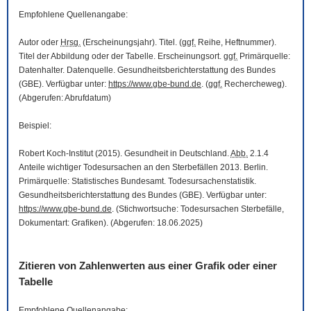
Empfohlene Quellenangabe:
Autor oder
Hrsg.
(Erscheinungsjahr). Titel. (
ggf.
Reihe, Heftnummer).
Titel der Abbildung oder der Tabelle. Erscheinungsort.
ggf.
Primärquelle:
Datenhalter. Datenquelle. Gesundheitsberichterstattung des Bundes
(GBE). Verfügbar unter:
https://www.gbe-bund.de
. (
ggf.
Rechercheweg).
(Abgerufen: Abrufdatum)
Beispiel:
Robert Koch-Institut (2015). Gesundheit in Deutschland.
Abb.
2.1.4
Anteile wichtiger Todesursachen an den Sterbefällen 2013. Berlin.
Primärquelle: Statistisches Bundesamt. Todesursachenstatistik.
Gesundheitsberichterstattung des Bundes (GBE). Verfügbar unter:
https://www.gbe-bund.de
. (Stichwortsuche: Todesursachen Sterbefälle,
Dokumentart: Grafiken). (Abgerufen: 18.06.2025)
Zitieren von Zahlenwerten aus einer Grafik oder einer
Tabelle
Empfohlene Quellenangabe: