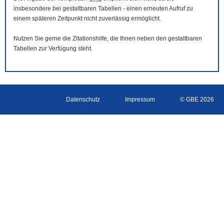
insbesondere bei gestaltbaren Tabellen - einen erneuten Aufruf zu
einem späteren Zeitpunkt nicht zuverlässig ermöglicht.
Nutzen Sie gerne die Zitationshilfe, die Ihnen neben den gestaltbaren
Tabellen zur Verfügung steht.
Datenschutz
Impressum
© GBE 2026