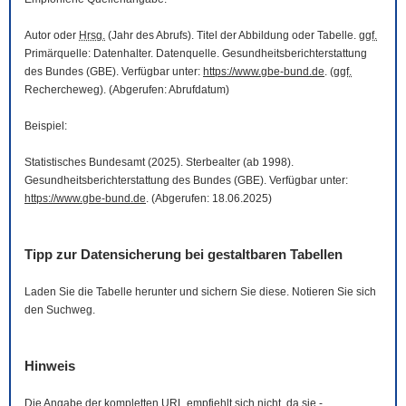
Autor oder
Hrsg.
(Jahr des Abrufs). Titel der Abbildung oder Tabelle.
ggf.
Primärquelle: Datenhalter. Datenquelle. Gesundheitsberichterstattung
des Bundes (GBE). Verfügbar unter:
https://www.gbe-bund.de
. (
ggf.
Rechercheweg). (Abgerufen: Abrufdatum)
Beispiel:
Statistisches Bundesamt (2025). Sterbealter (ab 1998).
Gesundheitsberichterstattung des Bundes (GBE). Verfügbar unter:
https://www.gbe-bund.de
. (Abgerufen: 18.06.2025)
Tipp zur Datensicherung bei gestaltbaren Tabellen
Laden Sie die Tabelle herunter und sichern Sie diese. Notieren Sie sich
den Suchweg.
Hinweis
Die Angabe der kompletten
URL
empfiehlt sich nicht, da sie -