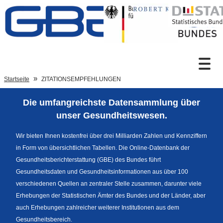
Zum Inhalt
Suche
Startseite
ZITATIONSEMPFEHLUNGEN
Die umfangreichste Datensammlung über
Sprachumschaltung
unser Gesundheitswesen.
Wir bieten Ihnen kostenfrei über drei Milliarden Zahlen und Kennziffern
in Form von übersichtlichen Tabellen. Die Online-Datenbank der
Fußzeile
Gesundheitsberichterstattung (GBE) des Bundes führt
Gesundheitsdaten und Gesundheitsinformationen aus über 100
verschiedenen Quellen an zentraler Stelle zusammen, darunter viele
Erhebungen der Statistischen Ämter des Bundes und der Länder, aber
auch Erhebungen zahlreicher weiterer Institutionen aus dem
Gesundheitsbereich.