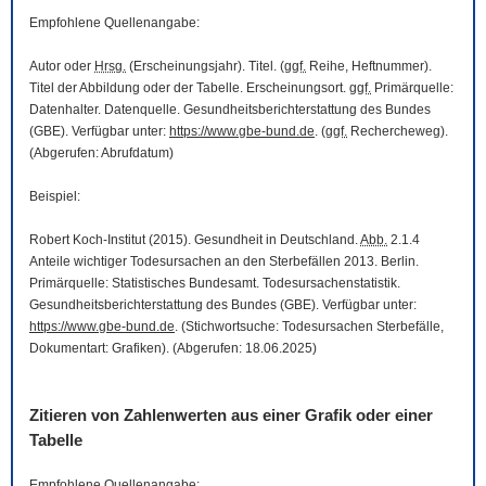
Empfohlene Quellenangabe:
Autor oder
Hrsg.
(Erscheinungsjahr). Titel. (
ggf.
Reihe, Heftnummer).
Titel der Abbildung oder der Tabelle. Erscheinungsort.
ggf.
Primärquelle:
Datenhalter. Datenquelle. Gesundheitsberichterstattung des Bundes
(GBE). Verfügbar unter:
https://www.gbe-bund.de
. (
ggf.
Rechercheweg).
(Abgerufen: Abrufdatum)
Beispiel:
Robert Koch-Institut (2015). Gesundheit in Deutschland.
Abb.
2.1.4
Anteile wichtiger Todesursachen an den Sterbefällen 2013. Berlin.
Primärquelle: Statistisches Bundesamt. Todesursachenstatistik.
Gesundheitsberichterstattung des Bundes (GBE). Verfügbar unter:
https://www.gbe-bund.de
. (Stichwortsuche: Todesursachen Sterbefälle,
Dokumentart: Grafiken). (Abgerufen: 18.06.2025)
Zitieren von Zahlenwerten aus einer Grafik oder einer
Tabelle
Empfohlene Quellenangabe: