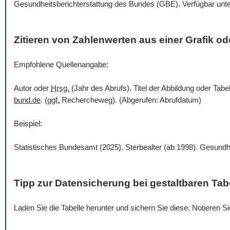
Gesundheitsberichterstattung des Bundes (GBE). Verfügbar unt
Zitieren von Zahlenwerten aus einer Grafik ode
Empfohlene Quellenangabe:
Autor oder
Hrsg.
(Jahr des Abrufs). Titel der Abbildung oder Tabe
bund.de
. (
ggf.
Rechercheweg). (Abgerufen: Abrufdatum)
Beispiel:
Statistisches Bundesamt (2025). Sterbealter (ab 1998). Gesundh
Tipp zur Datensicherung bei gestaltbaren Tab
Laden Sie die Tabelle herunter und sichern Sie diese. Notieren 