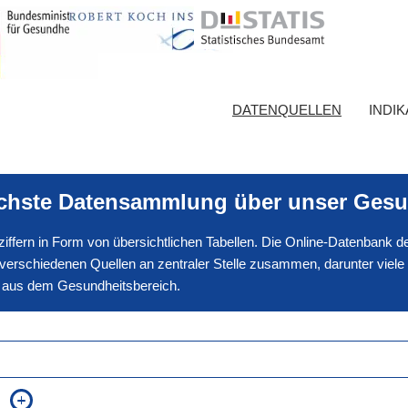
DATENQUELLEN
INDI
ichste Datensammlung über unser Gesu
nnziffern in Form von übersichtlichen Tabellen. Die Online-Datenbank
erschiedenen Quellen an zentraler Stelle zusammen, darunter viele
en aus dem Gesundheitsbereich.