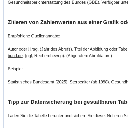
Gesundheitsberichterstattung des Bundes (GBE). Verfügbar unt
Zitieren von Zahlenwerten aus einer Grafik ode
Empfohlene Quellenangabe:
Autor oder
Hrsg.
(Jahr des Abrufs). Titel der Abbildung oder Tabe
bund.de
. (
ggf.
Rechercheweg). (Abgerufen: Abrufdatum)
Beispiel:
Statistisches Bundesamt (2025). Sterbealter (ab 1998). Gesundh
Tipp zur Datensicherung bei gestaltbaren Tab
Laden Sie die Tabelle herunter und sichern Sie diese. Notieren 