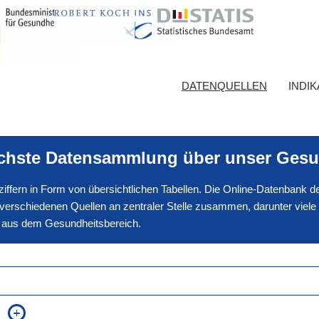
DATENQUELLEN
INDI
ichste Datensammlung über unser Gesu
nnziffern in Form von übersichtlichen Tabellen. Die Online-Datenbank
erschiedenen Quellen an zentraler Stelle zusammen, darunter viele
en aus dem Gesundheitsbereich.