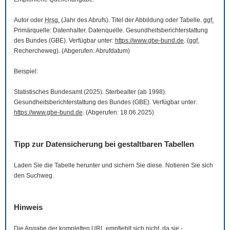
Autor oder
Hrsg.
(Jahr des Abrufs). Titel der Abbildung oder Tabelle.
ggf.
Primärquelle: Datenhalter. Datenquelle. Gesundheitsberichterstattung
des Bundes (GBE). Verfügbar unter:
https://www.gbe-bund.de
. (
ggf.
Rechercheweg). (Abgerufen: Abrufdatum)
Beispiel:
Statistisches Bundesamt (2025). Sterbealter (ab 1998).
Gesundheitsberichterstattung des Bundes (GBE). Verfügbar unter:
https://www.gbe-bund.de
. (Abgerufen: 18.06.2025)
Tipp zur Datensicherung bei gestaltbaren Tabellen
Laden Sie die Tabelle herunter und sichern Sie diese. Notieren Sie sich
den Suchweg.
Hinweis
Die Angabe der kompletten
URL
empfiehlt sich nicht, da sie -