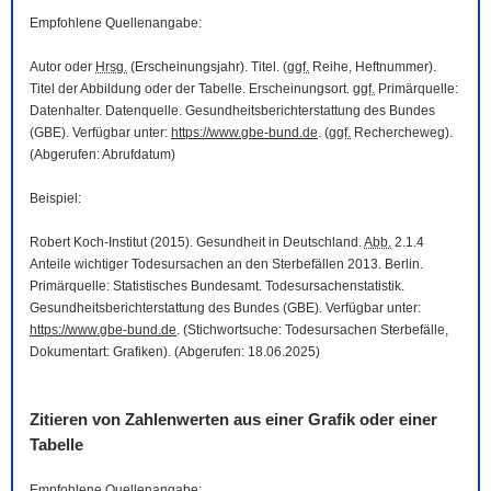
Empfohlene Quellenangabe:
Autor oder
Hrsg.
(Erscheinungsjahr). Titel. (
ggf.
Reihe, Heftnummer).
Titel der Abbildung oder der Tabelle. Erscheinungsort.
ggf.
Primärquelle:
Datenhalter. Datenquelle. Gesundheitsberichterstattung des Bundes
(GBE). Verfügbar unter:
https://www.gbe-bund.de
. (
ggf.
Rechercheweg).
(Abgerufen: Abrufdatum)
Beispiel:
Robert Koch-Institut (2015). Gesundheit in Deutschland.
Abb.
2.1.4
Anteile wichtiger Todesursachen an den Sterbefällen 2013. Berlin.
Primärquelle: Statistisches Bundesamt. Todesursachenstatistik.
Gesundheitsberichterstattung des Bundes (GBE). Verfügbar unter:
https://www.gbe-bund.de
. (Stichwortsuche: Todesursachen Sterbefälle,
Dokumentart: Grafiken). (Abgerufen: 18.06.2025)
Zitieren von Zahlenwerten aus einer Grafik oder einer
Tabelle
Empfohlene Quellenangabe: