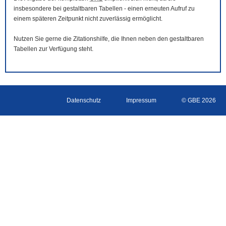
insbesondere bei gestaltbaren Tabellen - einen erneuten Aufruf zu
einem späteren Zeitpunkt nicht zuverlässig ermöglicht.
Nutzen Sie gerne die Zitationshilfe, die Ihnen neben den gestaltbaren
Tabellen zur Verfügung steht.
Datenschutz
Impressum
© GBE 2026