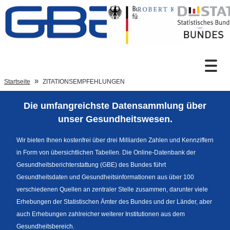
Zum Inhalt
Suche
Startseite
ZITATIONSEMPFEHLUNGEN
Die umfangreichste Datensammlung über
Sprachumschaltung
unser Gesundheitswesen.
Wir bieten Ihnen kostenfrei über drei Milliarden Zahlen und Kennziffern
in Form von übersichtlichen Tabellen. Die Online-Datenbank der
Fußzeile
Gesundheitsberichterstattung (GBE) des Bundes führt
Gesundheitsdaten und Gesundheitsinformationen aus über 100
verschiedenen Quellen an zentraler Stelle zusammen, darunter viele
Erhebungen der Statistischen Ämter des Bundes und der Länder, aber
auch Erhebungen zahlreicher weiterer Institutionen aus dem
Gesundheitsbereich.