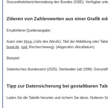
Gesundheitsberichterstattung des Bundes (GBE). Verfügbar unt
Zitieren von Zahlenwerten aus einer Grafik ode
Empfohlene Quellenangabe:
Autor oder
Hrsg.
(Jahr des Abrufs). Titel der Abbildung oder Tabe
bund.de
. (
ggf.
Rechercheweg). (Abgerufen: Abrufdatum)
Beispiel:
Statistisches Bundesamt (2025). Sterbealter (ab 1998). Gesundh
Tipp zur Datensicherung bei gestaltbaren Tab
Laden Sie die Tabelle herunter und sichern Sie diese. Notieren 