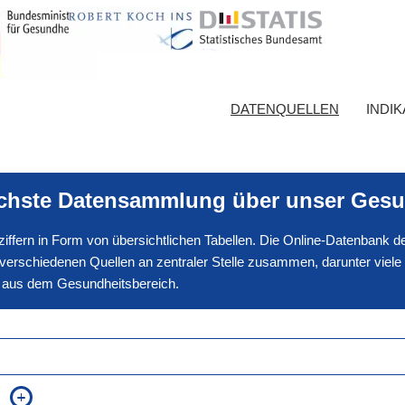
DATENQUELLEN
INDI
ichste Datensammlung über unser Gesu
nnziffern in Form von übersichtlichen Tabellen. Die Online-Datenbank
erschiedenen Quellen an zentraler Stelle zusammen, darunter viele
en aus dem Gesundheitsbereich.