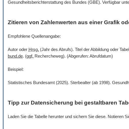
Gesundheitsberichterstattung des Bundes (GBE). Verfügbar unt
Zitieren von Zahlenwerten aus einer Grafik ode
Empfohlene Quellenangabe:
Autor oder
Hrsg.
(Jahr des Abrufs). Titel der Abbildung oder Tabe
bund.de
. (
ggf.
Rechercheweg). (Abgerufen: Abrufdatum)
Beispiel:
Statistisches Bundesamt (2025). Sterbealter (ab 1998). Gesundh
Tipp zur Datensicherung bei gestaltbaren Tab
Laden Sie die Tabelle herunter und sichern Sie diese. Notieren 