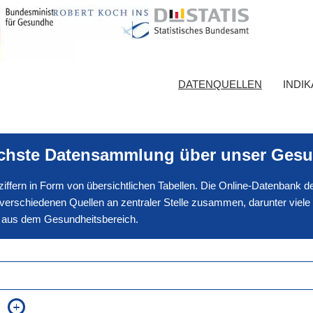
DATENQUELLEN
INDI
ichste Datensammlung über unser Gesu
nnziffern in Form von übersichtlichen Tabellen. Die Online-Datenbank
erschiedenen Quellen an zentraler Stelle zusammen, darunter viele
en aus dem Gesundheitsbereich.