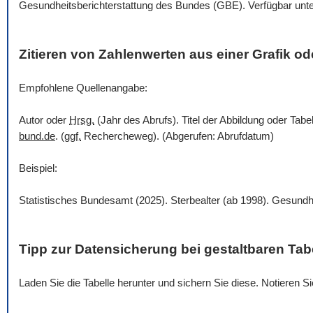
Gesundheitsberichterstattung des Bundes (GBE). Verfügbar unt
Zitieren von Zahlenwerten aus einer Grafik ode
Empfohlene Quellenangabe:
Autor oder
Hrsg.
(Jahr des Abrufs). Titel der Abbildung oder Tabe
bund.de
. (
ggf.
Rechercheweg). (Abgerufen: Abrufdatum)
Beispiel:
Statistisches Bundesamt (2025). Sterbealter (ab 1998). Gesundh
Tipp zur Datensicherung bei gestaltbaren Tab
Laden Sie die Tabelle herunter und sichern Sie diese. Notieren 