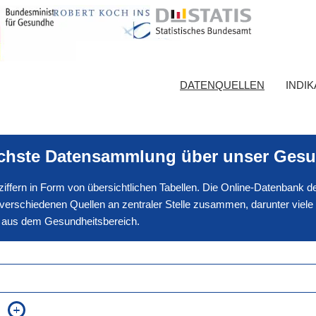
DATENQUELLEN
INDI
ichste Datensammlung über unser Gesu
nnziffern in Form von übersichtlichen Tabellen. Die Online-Datenbank
erschiedenen Quellen an zentraler Stelle zusammen, darunter viele
en aus dem Gesundheitsbereich.