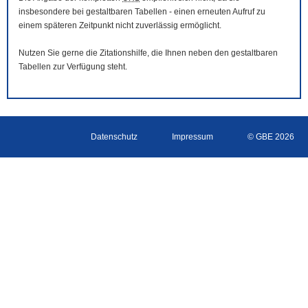
insbesondere bei gestaltbaren Tabellen - einen erneuten Aufruf zu
einem späteren Zeitpunkt nicht zuverlässig ermöglicht.
Nutzen Sie gerne die Zitationshilfe, die Ihnen neben den gestaltbaren
Tabellen zur Verfügung steht.
Datenschutz
Impressum
© GBE 2026