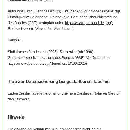
Autor oder
Hrsg.
(Jahr des Abrufs). Titel der Abbildung oder Tabelle.
ggf.
Primärquelle: Datenhalter. Datenquelle. Gesundheitsberichterstattung
des Bundes (GBE). Verfügbar unter:
https://www.gbe-bund.de
. (
ggf.
Rechercheweg). (Abgerufen: Abrufdatum)
Beispiel:
Statistisches Bundesamt (2025). Sterbealter (ab 1998).
Gesundheitsberichterstattung des Bundes (GBE). Verfügbar unter:
https://www.gbe-bund.de
. (Abgerufen: 18.06.2025)
Tipp zur Datensicherung bei gestaltbaren Tabellen
Laden Sie die Tabelle herunter und sichern Sie diese. Notieren Sie sich
den Suchweg.
Hinweis
Die Angabe der kompletten
URL
empfiehlt sich nicht, da sie -