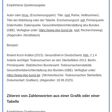
Empfohlene Quellenangabe:
Autor oder
Hrsg.
(Erscheinungsjahr). Titel. (
ggf.
Reihe, Heftnummer).
Titel der Abbildung oder der Tabelle. Erscheinungsort.
ggf.
Primärquelle:
Datenhalter. Datenquelle. Gesundheitsberichterstattung des Bundes
(GBE). Verfügbar unter:
https://www.gbe-bund.de
. (
ggf.
Rechercheweg).
(Abgerufen: Abrufdatum)
Beispiel:
Robert Koch-Institut (2015). Gesundheit in Deutschland.
Abb.
2.1.4
Anteile wichtiger Todesursachen an den Sterbefällen 2013. Berlin.
Primärquelle: Statistisches Bundesamt. Todesursachenstatistik.
Gesundheitsberichterstattung des Bundes (GBE). Verfügbar unter:
https://www.gbe-bund.de
. (Stichwortsuche: Todesursachen Sterbefälle,
Dokumentart: Grafiken). (Abgerufen: 18.06.2025)
Zitieren von Zahlenwerten aus einer Grafik oder einer
Tabelle
Empfohlene Quellenangabe: