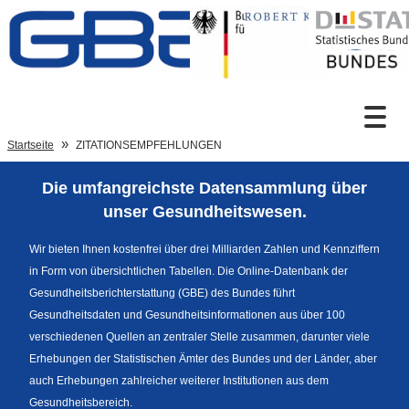
Zum Inhalt
Suche
Startseite
ZITATIONSEMPFEHLUNGEN
Die umfangreichste Datensammlung über
Sprachumschaltung
unser Gesundheitswesen.
Wir bieten Ihnen kostenfrei über drei Milliarden Zahlen und Kennziffern
in Form von übersichtlichen Tabellen. Die Online-Datenbank der
Fußzeile
Gesundheitsberichterstattung (GBE) des Bundes führt
Gesundheitsdaten und Gesundheitsinformationen aus über 100
verschiedenen Quellen an zentraler Stelle zusammen, darunter viele
Erhebungen der Statistischen Ämter des Bundes und der Länder, aber
auch Erhebungen zahlreicher weiterer Institutionen aus dem
Gesundheitsbereich.