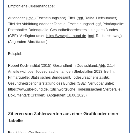
Empfohlene Quellenangabe:
Autor oder
Hrsg.
(Erscheinungsjahr). Titel. (
ggf.
Reihe, Heftnummer).
Titel der Abbildung oder der Tabelle. Erscheinungsort.
ggf.
Primärquelle:
Datenhalter. Datenquelle. Gesundheitsberichterstattung des Bundes
(GBE). Verfügbar unter:
https://www.gbe-bund.de
. (
ggf.
Rechercheweg).
(Abgerufen: Abrufdatum)
Beispiel:
Robert Koch-Institut (2015). Gesundheit in Deutschland.
Abb.
2.1.4
Anteile wichtiger Todesursachen an den Sterbefällen 2013. Berlin.
Primärquelle: Statistisches Bundesamt. Todesursachenstatistik.
Gesundheitsberichterstattung des Bundes (GBE). Verfügbar unter:
https://www.gbe-bund.de
. (Stichwortsuche: Todesursachen Sterbefälle,
Dokumentart: Grafiken). (Abgerufen: 18.06.2025)
Zitieren von Zahlenwerten aus einer Grafik oder einer
Tabelle
Empfohlene Quellenangabe: