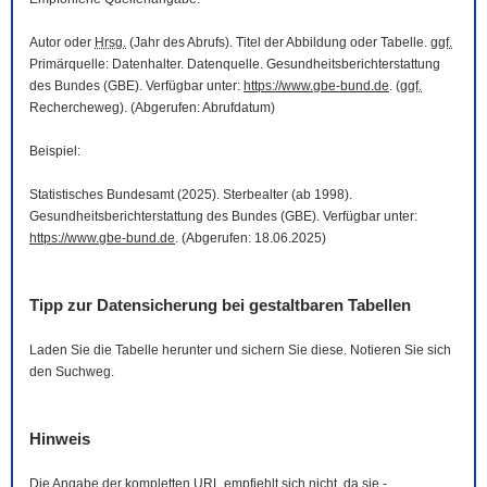
Autor oder
Hrsg.
(Jahr des Abrufs). Titel der Abbildung oder Tabelle.
ggf.
Primärquelle: Datenhalter. Datenquelle. Gesundheitsberichterstattung
des Bundes (GBE). Verfügbar unter:
https://www.gbe-bund.de
. (
ggf.
Rechercheweg). (Abgerufen: Abrufdatum)
Beispiel:
Statistisches Bundesamt (2025). Sterbealter (ab 1998).
Gesundheitsberichterstattung des Bundes (GBE). Verfügbar unter:
https://www.gbe-bund.de
. (Abgerufen: 18.06.2025)
Tipp zur Datensicherung bei gestaltbaren Tabellen
Laden Sie die Tabelle herunter und sichern Sie diese. Notieren Sie sich
den Suchweg.
Hinweis
Die Angabe der kompletten
URL
empfiehlt sich nicht, da sie -