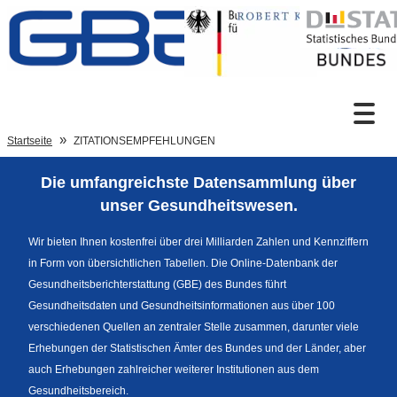
Zum Inhalt
Suche
Startseite
ZITATIONSEMPFEHLUNGEN
Die umfangreichste Datensammlung über
Sprachumschaltung
unser Gesundheitswesen.
Wir bieten Ihnen kostenfrei über drei Milliarden Zahlen und Kennziffern
in Form von übersichtlichen Tabellen. Die Online-Datenbank der
Fußzeile
Gesundheitsberichterstattung (GBE) des Bundes führt
Gesundheitsdaten und Gesundheitsinformationen aus über 100
verschiedenen Quellen an zentraler Stelle zusammen, darunter viele
Erhebungen der Statistischen Ämter des Bundes und der Länder, aber
auch Erhebungen zahlreicher weiterer Institutionen aus dem
Gesundheitsbereich.