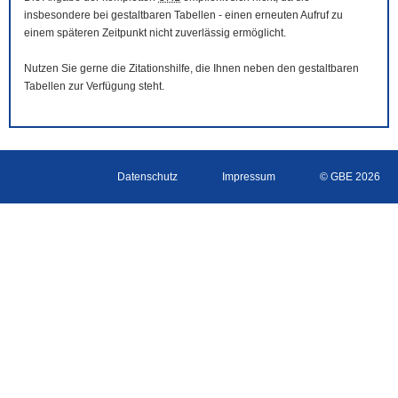
insbesondere bei gestaltbaren Tabellen - einen erneuten Aufruf zu
einem späteren Zeitpunkt nicht zuverlässig ermöglicht.
Nutzen Sie gerne die Zitationshilfe, die Ihnen neben den gestaltbaren
Tabellen zur Verfügung steht.
Datenschutz
Impressum
© GBE 2026