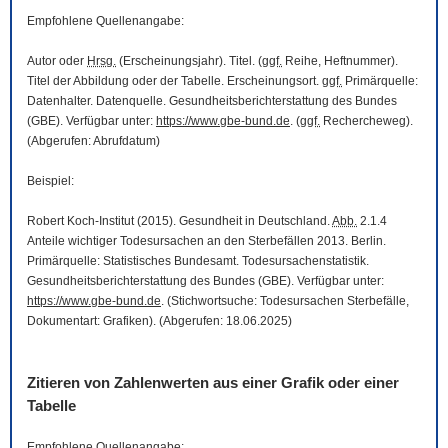
Empfohlene Quellenangabe:
Autor oder
Hrsg.
(Erscheinungsjahr). Titel. (
ggf.
Reihe, Heftnummer).
Titel der Abbildung oder der Tabelle. Erscheinungsort.
ggf.
Primärquelle:
Datenhalter. Datenquelle. Gesundheitsberichterstattung des Bundes
(GBE). Verfügbar unter:
https://www.gbe-bund.de
. (
ggf.
Rechercheweg).
(Abgerufen: Abrufdatum)
Beispiel:
Robert Koch-Institut (2015). Gesundheit in Deutschland.
Abb.
2.1.4
Anteile wichtiger Todesursachen an den Sterbefällen 2013. Berlin.
Primärquelle: Statistisches Bundesamt. Todesursachenstatistik.
Gesundheitsberichterstattung des Bundes (GBE). Verfügbar unter:
https://www.gbe-bund.de
. (Stichwortsuche: Todesursachen Sterbefälle,
Dokumentart: Grafiken). (Abgerufen: 18.06.2025)
Zitieren von Zahlenwerten aus einer Grafik oder einer
Tabelle
Empfohlene Quellenangabe: