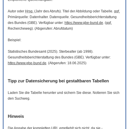
Autor oder
Hrsg.
(Jahr des Abrufs). Titel der Abbildung oder Tabelle.
ggf.
Primärquelle: Datenhalter. Datenquelle. Gesundheitsberichterstattung
des Bundes (GBE). Verfügbar unter:
https://www.gbe-bund.de
. (
ggf.
Rechercheweg). (Abgerufen: Abrufdatum)
Beispiel:
Statistisches Bundesamt (2025). Sterbealter (ab 1998).
Gesundheitsberichterstattung des Bundes (GBE). Verfügbar unter:
https://www.gbe-bund.de
. (Abgerufen: 18.06.2025)
Tipp zur Datensicherung bei gestaltbaren Tabellen
Laden Sie die Tabelle herunter und sichern Sie diese. Notieren Sie sich
den Suchweg.
Hinweis
Die Angabe der kompletten
URL
empfiehlt sich nicht, da sie -