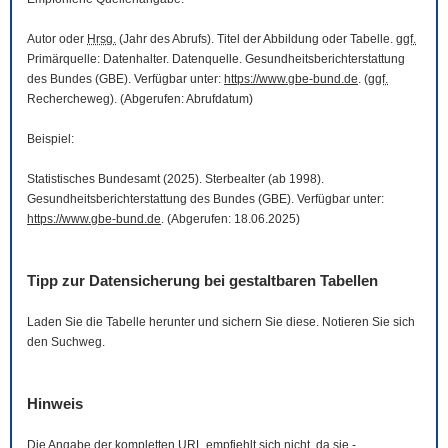
Autor oder
Hrsg.
(Jahr des Abrufs). Titel der Abbildung oder Tabelle.
ggf.
Primärquelle: Datenhalter. Datenquelle. Gesundheitsberichterstattung
des Bundes (GBE). Verfügbar unter:
https://www.gbe-bund.de
. (
ggf.
Rechercheweg). (Abgerufen: Abrufdatum)
Beispiel:
Statistisches Bundesamt (2025). Sterbealter (ab 1998).
Gesundheitsberichterstattung des Bundes (GBE). Verfügbar unter:
https://www.gbe-bund.de
. (Abgerufen: 18.06.2025)
Tipp zur Datensicherung bei gestaltbaren Tabellen
Laden Sie die Tabelle herunter und sichern Sie diese. Notieren Sie sich
den Suchweg.
Hinweis
Die Angabe der kompletten
URL
empfiehlt sich nicht, da sie -