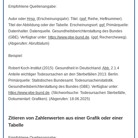
Empfohlene Quellenangabe:
Autor oder
Hrsg.
(Erscheinungsjahr). Titel. (
ggf.
Reihe, Heftnummer).
Titel der Abbildung oder der Tabelle. Erscheinungsort.
ggf.
Primärquelle:
Datenhalter. Datenquelle. Gesundheitsberichterstattung des Bundes
(GBE). Verfügbar unter:
https://www.gbe-bund.de
. (
ggf.
Rechercheweg).
(Abgerufen: Abrufdatum)
Beispiel:
Robert Koch-Institut (2015). Gesundheit in Deutschland.
Abb.
2.1.4
Anteile wichtiger Todesursachen an den Sterbefällen 2013. Berlin.
Primärquelle: Statistisches Bundesamt. Todesursachenstatistik.
Gesundheitsberichterstattung des Bundes (GBE). Verfügbar unter:
https://www.gbe-bund.de
. (Stichwortsuche: Todesursachen Sterbefälle,
Dokumentart: Grafiken). (Abgerufen: 18.06.2025)
Zitieren von Zahlenwerten aus einer Grafik oder einer
Tabelle
Empfohlene Quellenangabe: