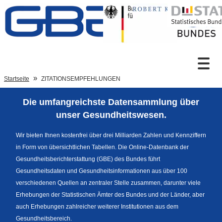
Zum Inhalt
Suche
Startseite
ZITATIONSEMPFEHLUNGEN
Die umfangreichste Datensammlung über
Sprachumschaltung
unser Gesundheitswesen.
Wir bieten Ihnen kostenfrei über drei Milliarden Zahlen und Kennziffern
in Form von übersichtlichen Tabellen. Die Online-Datenbank der
Fußzeile
Gesundheitsberichterstattung (GBE) des Bundes führt
Gesundheitsdaten und Gesundheitsinformationen aus über 100
verschiedenen Quellen an zentraler Stelle zusammen, darunter viele
Erhebungen der Statistischen Ämter des Bundes und der Länder, aber
auch Erhebungen zahlreicher weiterer Institutionen aus dem
Gesundheitsbereich.