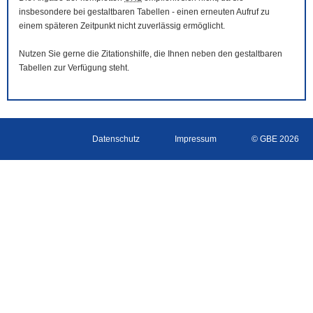
insbesondere bei gestaltbaren Tabellen - einen erneuten Aufruf zu
einem späteren Zeitpunkt nicht zuverlässig ermöglicht.
Nutzen Sie gerne die Zitationshilfe, die Ihnen neben den gestaltbaren
Tabellen zur Verfügung steht.
Datenschutz
Impressum
© GBE 2026