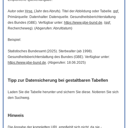
Autor oder
Hrsg.
(Jahr des Abrufs). Titel der Abbildung oder Tabelle.
ggf.
Primärquelle: Datenhalter. Datenquelle. Gesundheitsberichterstattung
des Bundes (GBE). Verfügbar unter:
https://www.gbe-bund.de
. (
ggf.
Rechercheweg). (Abgerufen: Abrufdatum)
Beispiel:
Statistisches Bundesamt (2025). Sterbealter (ab 1998).
Gesundheitsberichterstattung des Bundes (GBE). Verfügbar unter:
https://www.gbe-bund.de
. (Abgerufen: 18.06.2025)
Tipp zur Datensicherung bei gestaltbaren Tabellen
Laden Sie die Tabelle herunter und sichern Sie diese. Notieren Sie sich
den Suchweg.
Hinweis
Die Angabe der kompletten
URL
empfiehlt sich nicht, da sie -