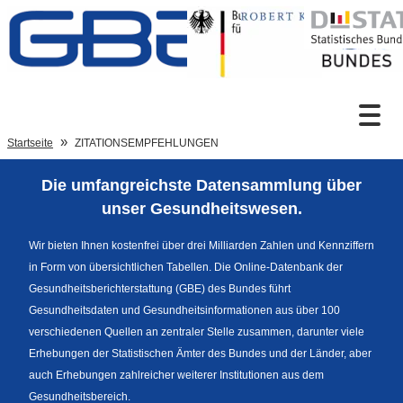
Zum Inhalt
Suche
Startseite
ZITATIONSEMPFEHLUNGEN
Die umfangreichste Datensammlung über
Sprachumschaltung
unser Gesundheitswesen.
Wir bieten Ihnen kostenfrei über drei Milliarden Zahlen und Kennziffern
in Form von übersichtlichen Tabellen. Die Online-Datenbank der
Fußzeile
Gesundheitsberichterstattung (GBE) des Bundes führt
Gesundheitsdaten und Gesundheitsinformationen aus über 100
verschiedenen Quellen an zentraler Stelle zusammen, darunter viele
Erhebungen der Statistischen Ämter des Bundes und der Länder, aber
auch Erhebungen zahlreicher weiterer Institutionen aus dem
Gesundheitsbereich.