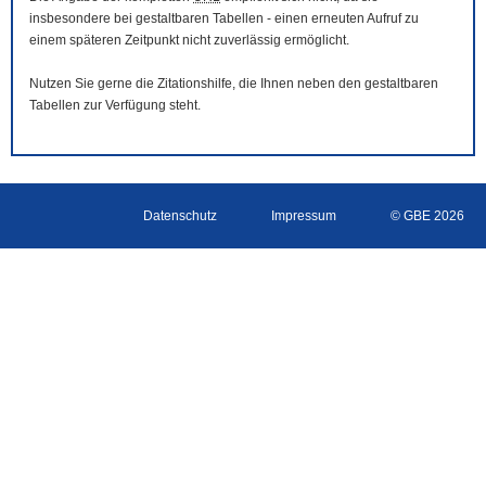
insbesondere bei gestaltbaren Tabellen - einen erneuten Aufruf zu
einem späteren Zeitpunkt nicht zuverlässig ermöglicht.
Nutzen Sie gerne die Zitationshilfe, die Ihnen neben den gestaltbaren
Tabellen zur Verfügung steht.
Datenschutz
Impressum
© GBE 2026