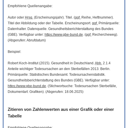
Empfohlene Quellenangabe:
Autor oder
Hrsg.
(Erscheinungsjahr). Titel. (
ggf.
Reihe, Heftnummer).
Titel der Abbildung oder der Tabelle. Erscheinungsort.
ggf.
Primärquelle:
Datenhalter. Datenquelle. Gesundheitsberichterstattung des Bundes
(GBE). Verfügbar unter:
https://www.gbe-bund.de
. (
ggf.
Rechercheweg).
(Abgerufen: Abrufdatum)
Beispiel:
Robert Koch-Institut (2015). Gesundheit in Deutschland.
Abb.
2.1.4
Anteile wichtiger Todesursachen an den Sterbefällen 2013. Berlin.
Primärquelle: Statistisches Bundesamt. Todesursachenstatistik.
Gesundheitsberichterstattung des Bundes (GBE). Verfügbar unter:
https://www.gbe-bund.de
. (Stichwortsuche: Todesursachen Sterbefälle,
Dokumentart: Grafiken). (Abgerufen: 18.06.2025)
Zitieren von Zahlenwerten aus einer Grafik oder einer
Tabelle
Empfohlene Quellenangabe: