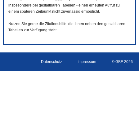
insbesondere bei gestaltbaren Tabellen - einen erneuten Aufruf zu
einem späteren Zeitpunkt nicht zuverlässig ermöglicht.
Nutzen Sie gerne die Zitationshilfe, die Ihnen neben den gestaltbaren
Tabellen zur Verfügung steht.
Datenschutz
Impressum
© GBE 2026