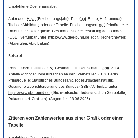
Empfohlene Quellenangabe:
Autor oder
Hrsg.
(Erscheinungsjahr). Titel. (
ggf.
Reihe, Heftnummer).
Titel der Abbildung oder der Tabelle. Erscheinungsort.
ggf.
Primärquelle:
Datenhalter. Datenquelle. Gesundheitsberichterstattung des Bundes
(GBE). Verfügbar unter:
https://www.gbe-bund.de
. (
ggf.
Rechercheweg).
(Abgerufen: Abrufdatum)
Beispiel:
Robert Koch-Institut (2015). Gesundheit in Deutschland.
Abb.
2.1.4
Anteile wichtiger Todesursachen an den Sterbefällen 2013. Berlin.
Primärquelle: Statistisches Bundesamt. Todesursachenstatistik.
Gesundheitsberichterstattung des Bundes (GBE). Verfügbar unter:
https://www.gbe-bund.de
. (Stichwortsuche: Todesursachen Sterbefälle,
Dokumentart: Grafiken). (Abgerufen: 18.06.2025)
Zitieren von Zahlenwerten aus einer Grafik oder einer
Tabelle
Empfohlene Quellenangabe: