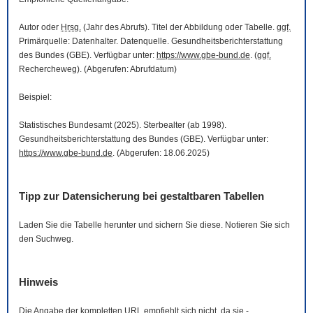
Autor oder
Hrsg.
(Jahr des Abrufs). Titel der Abbildung oder Tabelle.
ggf.
Primärquelle: Datenhalter. Datenquelle. Gesundheitsberichterstattung
des Bundes (GBE). Verfügbar unter:
https://www.gbe-bund.de
. (
ggf.
Rechercheweg). (Abgerufen: Abrufdatum)
Beispiel:
Statistisches Bundesamt (2025). Sterbealter (ab 1998).
Gesundheitsberichterstattung des Bundes (GBE). Verfügbar unter:
https://www.gbe-bund.de
. (Abgerufen: 18.06.2025)
Tipp zur Datensicherung bei gestaltbaren Tabellen
Laden Sie die Tabelle herunter und sichern Sie diese. Notieren Sie sich
den Suchweg.
Hinweis
Die Angabe der kompletten
URL
empfiehlt sich nicht, da sie -