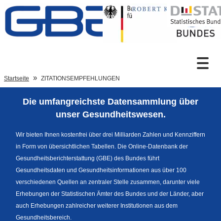
Zum Inhalt
Suche
Startseite
ZITATIONSEMPFEHLUNGEN
Die umfangreichste Datensammlung über
Sprachumschaltung
unser Gesundheitswesen.
Wir bieten Ihnen kostenfrei über drei Milliarden Zahlen und Kennziffern
in Form von übersichtlichen Tabellen. Die Online-Datenbank der
Fußzeile
Gesundheitsberichterstattung (GBE) des Bundes führt
Gesundheitsdaten und Gesundheitsinformationen aus über 100
verschiedenen Quellen an zentraler Stelle zusammen, darunter viele
Erhebungen der Statistischen Ämter des Bundes und der Länder, aber
auch Erhebungen zahlreicher weiterer Institutionen aus dem
Gesundheitsbereich.